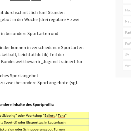
Med
it durchschnittlich fünf Stunden
bot in der Woche (drei reguläre + zwei
Nat
Par
e in besondere Sportarten und
PoW
Kinder können in verschiedenen Sportarten
ketball, Leichtathletik) Teil der
SV
Bundeswettbewerb „Jugend trainiert für
Wet
iches Sportangebot.
s zu zwei besondere Sportangebote (vgl.