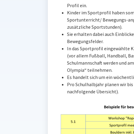
Profil ein.
Kinder im Sportprofil haben som
Sportunterricht/ Bewegungs-ange
zusätzliche Sportstunden).
Sie erhalten dabei auch Einblick
Bewegungsfelder.
In das Sportprofil eingewählte 
(vor allem Fußball, Handball, Bas
Schulmannschaft werden und am 
Olympia“ teilnehmen.
Es handelt sich um ein wöchentl
Pro Schulhalbjahr planen wir bi
nachfolgende Übersicht).