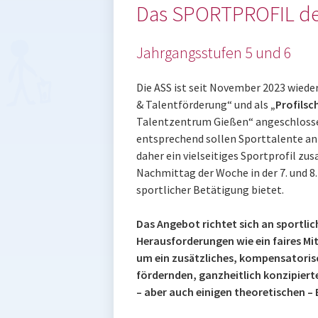
Das SPORTPROFIL de
Jahrgangsstufen 5 und 6
Die ASS ist seit November 2023 wied
& Talentförderung“ und als
„Profilsc
Talentzentrum Gießen“ angeschloss
entsprechend sollen Sporttalente an
daher ein vielseitiges Sportprofil z
Nachmittag der Woche in der 7. und 8.
sportlicher Betätigung bietet.
Das Angebot richtet sich an
sportlic
Herausforderungen wie ein faires Mit
um ein zusätzliches, kompensatori
fördernden, ganzheitlich konzipiert
– aber auch einigen theoretischen –