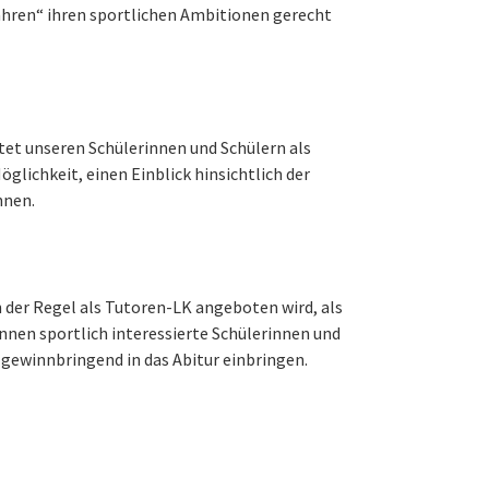
ahren“ ihren sportlichen Ambitionen gerecht
tet unseren Schülerinnen und Schülern als
glichkeit, einen Einblick hinsichtlich der
nnen.
n der Regel als Tutoren-LK angeboten wird, als
nen sportlich interessierte Schülerinnen und
 gewinnbringend in das Abitur einbringen.