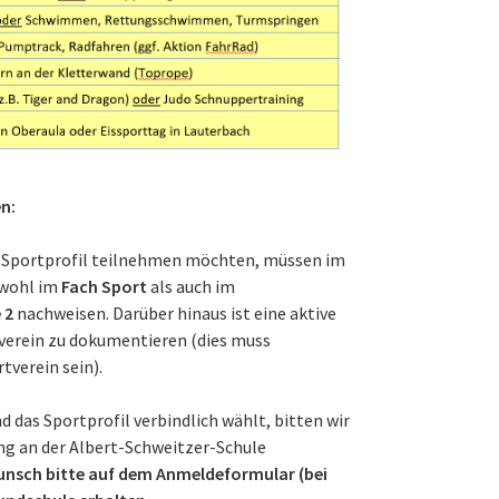
n:
am Sportprofil teilnehmen möchten, müssen im
owohl im
Fach Sport
als auch im
 2
nachweisen. Darüber hinaus ist eine aktive
verein zu dokumentieren (dies muss
tverein sein).
nd das Sportprofil verbindlich wählt, bitten wir
ng an der Albert-Schweitzer-Schule
unsch bitte auf dem Anmeldeformular (bei