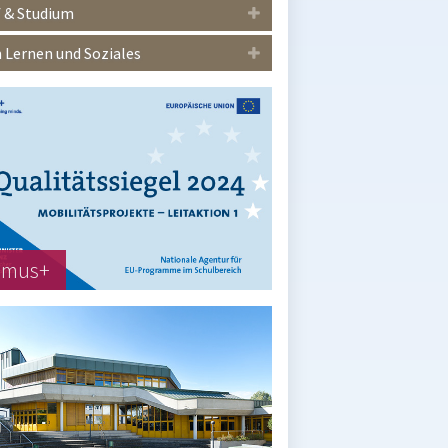
 & Studium
Lernen und Soziales
smus+