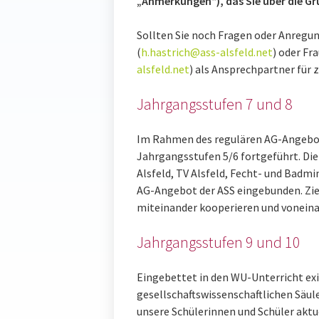
„Anmerkungen“), das Sie über die Gr
Sollten Sie noch Fragen oder Anregu
(
h.hastrich@ass-alsfeld.net
) oder Fr
alsfeld.net
) als Ansprechpartner für 
Jahrgangsstufen 7 und 8
Im Rahmen des regulären AG-Angebots
Jahrgangsstufen 5/6 fortgeführt. Die
Alsfeld, TV Alsfeld, Fecht- und Badmi
AG-Angebot der ASS eingebunden. Ziel 
miteinander kooperieren und voneina
Jahrgangsstufen 9 und 10
Eingebettet in den WU-Unterricht ex
gesellschaftswissenschaftlichen Säu
unsere Schülerinnen und Schüler aktu