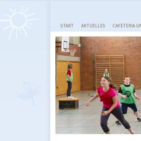
START
AKTUELLES
CAFETERIA U