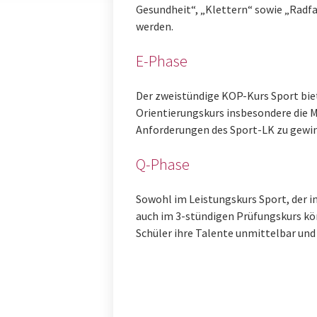
Gesundheit“, „Klettern“ sowie „Radf
werden.
E-Phase
Der zweistündige KOP-Kurs Sport bie
Orientierungskurs insbesondere die Mö
Anforderungen des Sport-LK zu gewi
Q-Phase
Sowohl im Leistungskurs Sport, der i
auch im 3-stündigen Prüfungskurs kön
Schüler ihre Talente unmittelbar und