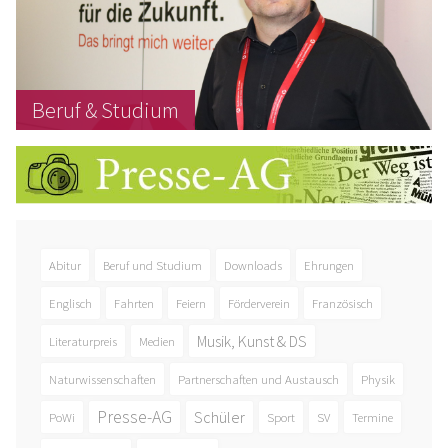
Beruf & Studium
Abitur
Beruf und Studium
Downloads
Ehrungen
Englisch
Fahrten
Feiern
Förderverein
Französisch
Musik, Kunst & DS
Literaturpreis
Medien
Naturwissenschaften
Partnerschaften und Austausch
Physik
Presse-AG
Schüler
PoWi
Sport
SV
Termine