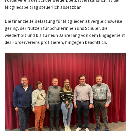
Förderverein der Schule werden. Selbstverständlich ist der
Mitgliedsbeitrag steuerlich absetzbar.
Die finanzielle Belastung für Mitglieder ist vergleichsweise
gering, der Nutzen für Schülerinnen und Schüler, die
wiederholt und bis zu neun Jahre lang von dem Engagement
des Fördervereins profitieren, hingegen beachtlich.