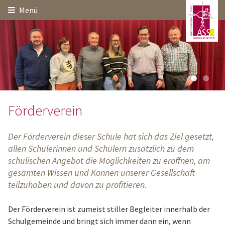
Hauptinhalt
Startseite
Seitenanfang
Menü
Themennavigation
1
2
Förderverein
Der Förderverein dieser Schule hat sich das Ziel gesetzt,
allen Schülerinnen und Schülern zusätzlich zu dem
schulischen Angebot die Möglichkeiten zu eröffnen, am
gesamten Wissen und Können unserer Gesellschaft
teilzuhaben und davon zu profitieren.
Der Förderverein ist zumeist stiller Begleiter innerhalb der
Schulgemeinde und bringt sich immer dann ein, wenn