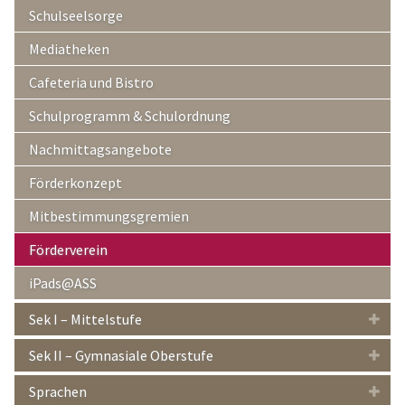
Schulseelsorge
Mediatheken
Cafeteria und Bistro
Schulprogramm & Schulordnung
Nachmittagsangebote
Förderkonzept
Mitbestimmungsgremien
Förderverein
iPads@ASS
Sek I – Mittelstufe
Sek II – Gymnasiale Oberstufe
Sprachen