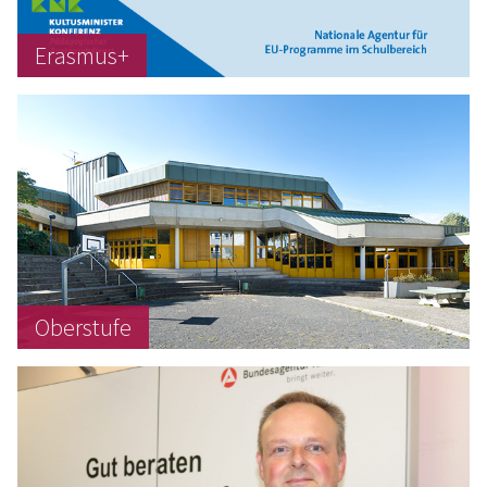
Erasmus+
Oberstufe