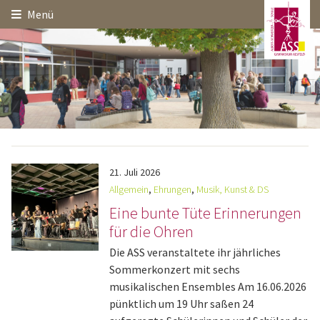
Hauptinhalt
Startseite
Seitenanfang
Menü
Themennavigation
21.
Juli
2026
Allgemein
,
Ehrungen
,
Musik, Kunst & DS
Eine bunte Tüte Erinnerungen
für die Ohren
Die ASS veranstaltete ihr jährliches
Sommerkonzert mit sechs
musikalischen Ensembles Am 16.06.2026
pünktlich um 19 Uhr saßen 24