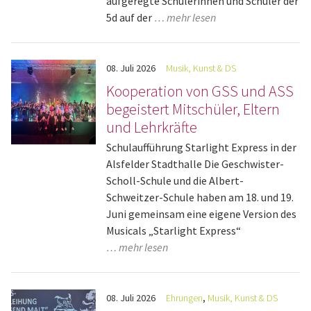
aufgeregte Schülerinnen und Schüler der
5d auf der
… mehr lesen
08.
Juli
2026
Musik, Kunst & DS
Kooperation von GSS und ASS
begeistert Mitschüler, Eltern
und Lehrkräfte
Schulaufführung Starlight Express in der
Alsfelder Stadthalle Die Geschwister-
Scholl-Schule und die Albert-
Schweitzer-Schule haben am 18. und 19.
Juni gemeinsam eine eigene Version des
Musicals „Starlight Express“
… mehr lesen
08.
Juli
2026
Ehrungen
,
Musik, Kunst & DS