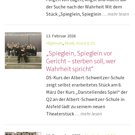
der Suche nach der Wahrheit Mit dem
Stück „Spieglein, Spieglein
… mehr lesen
13.
Februar
2026
Allgemein
,
Musik, Kunst & DS
„Spieglein, Spieglein vor
Gericht – sterben soll, wer
Wahrheit spricht“
DS-Kurs der Albert-Schweitzer-Schule
zeigt selbst erarbeitetes Stück am 6.
März Der Kurs „Darstellendes Spiel“ der
Q2 an der Albert-Schweitzer-Schule in
Alsfeld lädt zu seinem neuen
Theaterstück
… mehr lesen