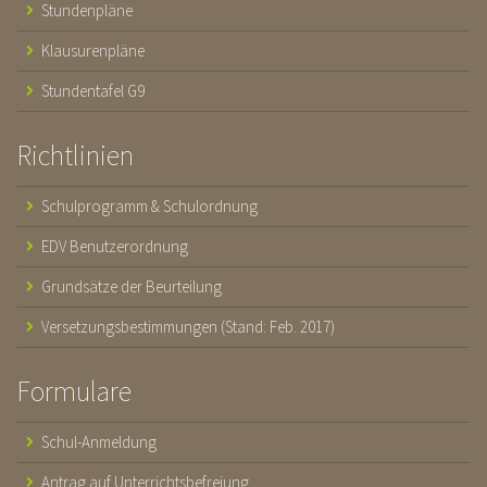
Stundenpläne
Klausurenpläne
Stundentafel G9
Richtlinien
Schulprogramm & Schulordnung
EDV Benutzerordnung
Grundsätze der Beurteilung
Versetzungsbestimmungen (Stand: Feb. 2017)
Formulare
Schul-Anmeldung
Antrag auf Unterrichtsbefreiung