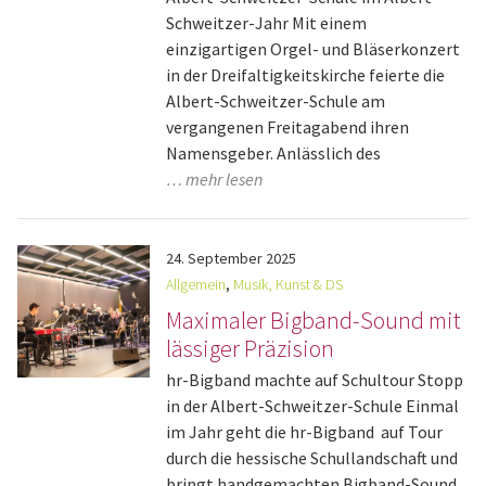
Schweitzer-Jahr Mit einem
einzigartigen Orgel- und Bläserkonzert
in der Dreifaltigkeitskirche feierte die
Albert-Schweitzer-Schule am
vergangenen Freitagabend ihren
Namensgeber. Anlässlich des
… mehr lesen
24.
September
2025
Allgemein
,
Musik, Kunst & DS
Maximaler Bigband-Sound mit
lässiger Präzision
hr-Bigband machte auf Schultour Stopp
in der Albert-Schweitzer-Schule Einmal
im Jahr geht die hr-Bigband auf Tour
durch die hessische Schullandschaft und
bringt handgemachten Bigband-Sound