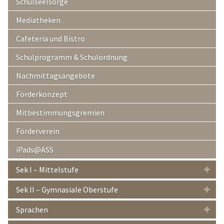
Schulseelsorge
Mediatheken
Cafeteria und Bistro
Schulprogramm & Schulordnung
Nachmittagsangebote
Förderkonzept
Mitbestimmungsgremien
Förderverein
iPads@ASS
Sek I – Mittelstufe
Sek II – Gymnasiale Oberstufe
Sprachen