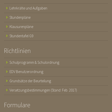
Lehrkräfte und Aufgaben
Stundenpläne
Klausurenpläne
Stundentafel G9
Richtlinien
Schulprogramm & Schulordnung
EDV Benutzerordnung
Grundsätze der Beurteilung
Versetzungsbestimmungen (Stand: Feb. 2017)
Formulare