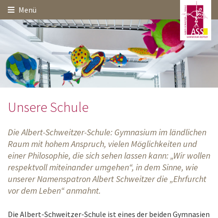
Hauptinhalt
Startseite
Seitenanfang
Menü
Themennavigation
Unsere Schule
Die Albert-Schweitzer-Schule: Gymnasium im ländlichen
Raum mit hohem Anspruch, vielen Möglichkeiten und
einer Philosophie, die sich sehen lassen kann: „Wir wollen
respektvoll miteinander umgehen“, in dem Sinne, wie
unserer Namenspatron Albert Schweitzer die „Ehrfurcht
vor dem Leben“ anmahnt.
Die Albert-Schweitzer-Schule ist eines der beiden Gymnasien