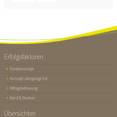
Erfolgsfaktoren
Förderkonzept
Konzept Jahrgänge 5/6
Mittagsbetreuung
Beruf & Studium
Übersichten