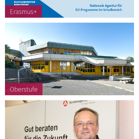
Erasmus+
Oberstufe