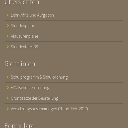
Übersichten
Lehrkräfte und Aufgaben
Stundenpläne
Klausurenpläne
Stundentafel G9
Richtlinien
Schulprogramm & Schulordnung
EDV Benutzerordnung
Grundsätze der Beurteilung
Versetzungsbestimmungen (Stand: Feb. 2017)
Formulare