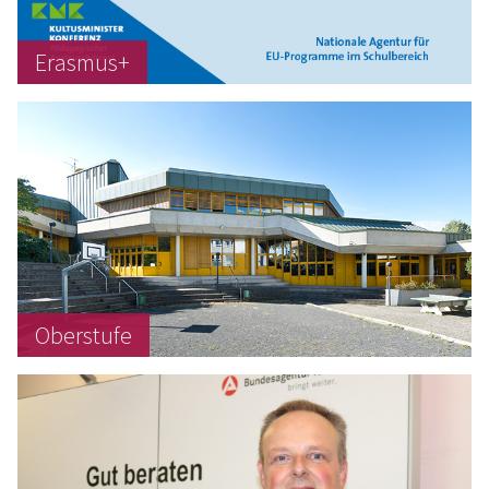
Erasmus+
Oberstufe