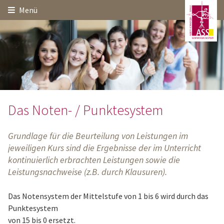
Hauptinhalt
Startseite
Seitenanfang
Menü
Themennavigation
Das Noten- / Punktesystem
Grundlage für die Beurteilung von Leistungen im
jeweiligen Kurs sind die Ergebnisse der im Unterricht
kontinuierlich erbrachten Leistungen sowie die
Leistungsnachweise (z.B. durch Klausuren).
Das Notensystem der Mittelstufe von 1 bis 6 wird durch das
Punktesystem
von 15 bis 0 ersetzt.