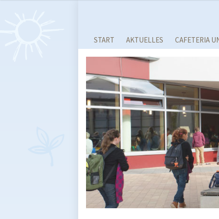
START
AKTUELLES
CAFETERIA U