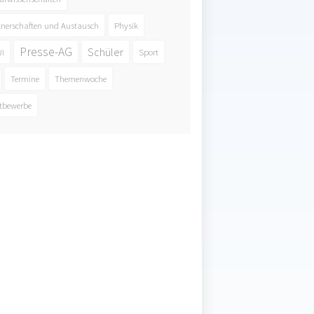
tnerschaften und Austausch
Physik
Presse-AG
Schüler
i
Sport
Termine
Themenwoche
tbewerbe