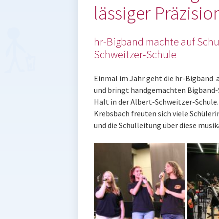
lässiger Präzisio
hr-Bigband machte auf Schul
Schweitzer-Schule
Einmal im Jahr geht die hr-Bigband a
und bringt handgemachten Bigband-S
Halt in der Albert-Schweitzer-Schule
Krebsbach freuten sich viele Schüleri
und die Schulleitung über diese musi