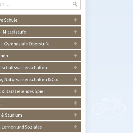
Suchen
e Schule
 – Mittelstufe
I – Gymnasiale Oberstufe
chen
lschaftswissenschaften
, Naturwissenschaften & Co.
 & Darstellendes Spiel
t
 & Studium
Lernen und Soziales