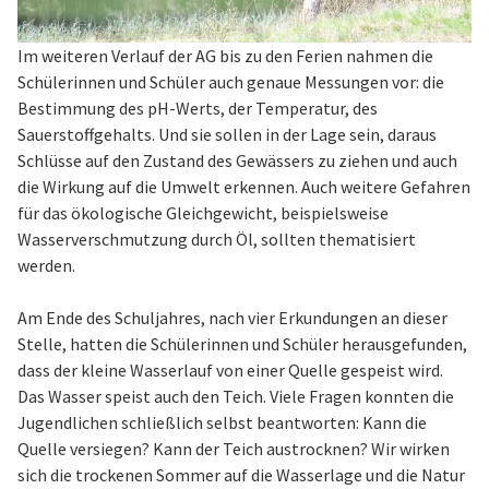
Im weiteren Verlauf der AG bis zu den Ferien nahmen die
Schülerinnen und Schüler auch genaue Messungen vor: die
Bestimmung des pH-Werts, der Temperatur, des
Sauerstoffgehalts. Und sie sollen in der Lage sein, daraus
Schlüsse auf den Zustand des Gewässers zu ziehen und auch
die Wirkung auf die Umwelt erkennen. Auch weitere Gefahren
für das ökologische Gleichgewicht, beispielsweise
Wasserverschmutzung durch Öl, sollten thematisiert
werden.
Am Ende des Schuljahres, nach vier Erkundungen an dieser
Stelle, hatten die Schülerinnen und Schüler herausgefunden,
dass der kleine Wasserlauf von einer Quelle gespeist wird.
Das Wasser speist auch den Teich. Viele Fragen konnten die
Jugendlichen schließlich selbst beantworten: Kann die
Quelle versiegen? Kann der Teich austrocknen? Wir wirken
sich die trockenen Sommer auf die Wasserlage und die Natur