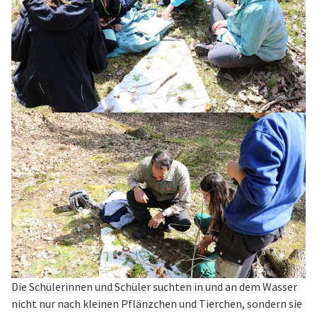
Die Schülerinnen und Schüler suchten in und an dem Wasser
nicht nur nach kleinen Pflänzchen und Tierchen, sondern sie