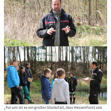
„Für uns ist es ein großer Glücksfall, dass HessenForst uns