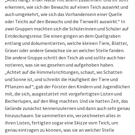
erkennen, wie sich der Bewuchs auf einen Teich auswirkt und
auch umgekehrt, wie sich das Vorhandensein einer Quelle
oder Teichs auf den Bewuchs und die Tierweilt auswirkt.“ In
zwei Gruppen machten sich die Schülerinnen und Schüler auf
Entdeckungsreise: Die einen gingen an dem Quellgraben
entlang und dokumentierten, welche kleinen Tiere, Blätter,
Gräser oder andere Gewächse sie an welcher Stelle fanden.
Die andere Gruppe schritt den Teich ab und sollte auch hier
notieren, was sie wo gesehen und aufgehoben haben.
„Achtet auf die Himmelsrichtungen, schaut, wo Schatten
und Sonne ist, und schreibt die Häufigkeit der Tiere und
Pflanzen auf“, gab der Förster den Kindern und Jugendlichen
mit, die sich, ausgestattet mit vorgefertigten Listen und
Becherlupen, auf den Weg machten. Und sie hatten Zeit, das
Gelände zunächst kennenzulernen und dann auch sehr genau
hinzuschauen. Sie sammelten ein, verzeichneten alles in
ihren Listen, fertigten sogar eine Skizze vom Teich, um
genau eintragen zu können, was sie an welcher Stelle