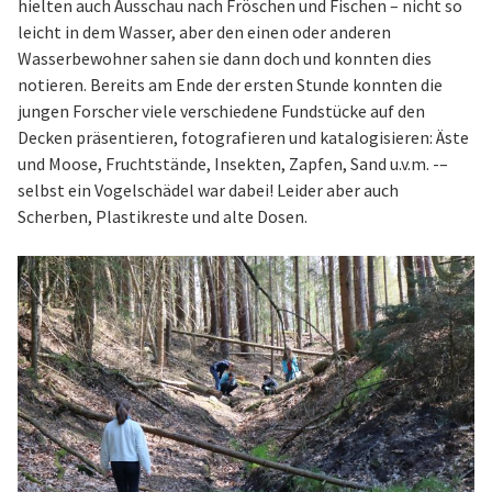
hielten auch Ausschau nach Fröschen und Fischen – nicht so
leicht in dem Wasser, aber den einen oder anderen
Wasserbewohner sahen sie dann doch und konnten dies
notieren. Bereits am Ende der ersten Stunde konnten die
jungen Forscher viele verschiedene Fundstücke auf den
Decken präsentieren, fotografieren und katalogisieren: Äste
und Moose, Fruchtstände, Insekten, Zapfen, Sand u.v.m. -–
selbst ein Vogelschädel war dabei! Leider aber auch
Scherben, Plastikreste und alte Dosen.