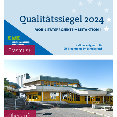
Erasmus+
Oberstufe