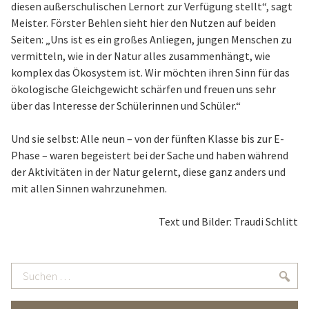
diesen außerschulischen Lernort zur Verfügung stellt“, sagt
Meister. Förster Behlen sieht hier den Nutzen auf beiden
Seiten: „Uns ist es ein großes Anliegen, jungen Menschen zu
vermitteln, wie in der Natur alles zusammenhängt, wie
komplex das Ökosystem ist. Wir möchten ihren Sinn für das
ökologische Gleichgewicht schärfen und freuen uns sehr
über das Interesse der Schülerinnen und Schüler.“
Und sie selbst: Alle neun – von der fünften Klasse bis zur E-
Phase – waren begeistert bei der Sache und haben während
der Aktivitäten in der Natur gelernt, diese ganz anders und
mit allen Sinnen wahrzunehmen.
Text und Bilder: Traudi Schlitt
Suchen
Suc
…