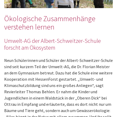
Ökologische Zusammenhänge
verstehen lernen
Umwelt-AG der Albert-Schweitzer-Schule
forscht am Ökosystem
Neun Schülerinnen und Schüler der Albert-Schweitzer-Schule
sind seit kurzem Teil der Umwelt-AG, die Dr. Florian Meister
an dem Gymnasium betreut. Dazu hat die Schule eine weitere
Kooperation mit HessenForst gestartet. „Umwelt- und
Klimaschutzbildung sind uns ein großes Anliegen“, sagt
Revierleiter Thomas Behlen. Er nahm die Kinder und
Jugendlichen in einem Waldstück in der „Oberen Dick“ bei
Ottrau in Empfang und erläuterte, dass es dort nicht nur um
Bäume und Tiere geht, sondern auch um Gewässerökologie:
„Alles hängt in der Natur mit allem zusammen. Und ihr sollt