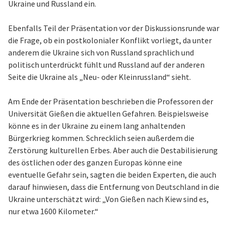
Ukraine und Russland ein.
Ebenfalls Teil der Präsentation vor der Diskussionsrunde war
die Frage, ob ein postkolonialer Konflikt vorliegt, da unter
anderem die Ukraine sich von Russland sprachlich und
politisch unterdrückt fühlt und Russland auf der anderen
Seite die Ukraine als „Neu- oder Kleinrussland“ sieht.
Am Ende der Präsentation beschrieben die Professoren der
Universität Gießen die aktuellen Gefahren. Beispielsweise
könne es in der Ukraine zu einem lang anhaltenden
Bürgerkrieg kommen. Schrecklich seien außerdem die
Zerstörung kulturellen Erbes. Aber auch die Destabilisierung
des östlichen oder des ganzen Europas könne eine
eventuelle Gefahr sein, sagten die beiden Experten, die auch
darauf hinwiesen, dass die Entfernung von Deutschland in die
Ukraine unterschätzt wird: „Von Gießen nach Kiew sind es,
nur etwa 1600 Kilometer.“