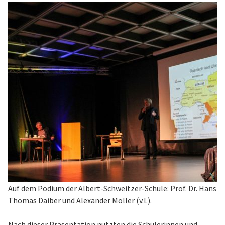
Auf dem Podium der Albert-Schweitzer-Schule: Prof. Dr. Hans-J
Thomas Daiber und Alexander Möller (v.l.).
Nach dieser Präsentation nutzten die Schülerinnen und