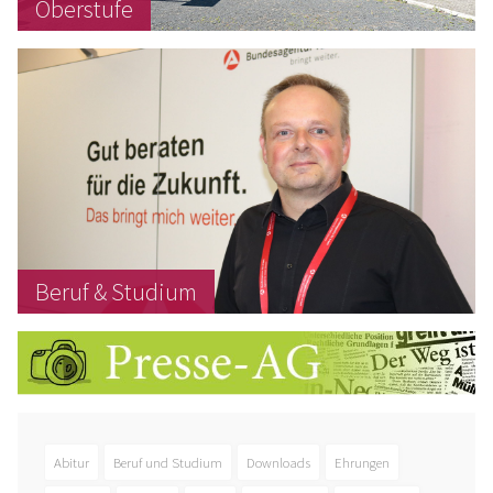
Oberstufe
Beruf & Studium
Abitur
Beruf und Studium
Downloads
Ehrungen