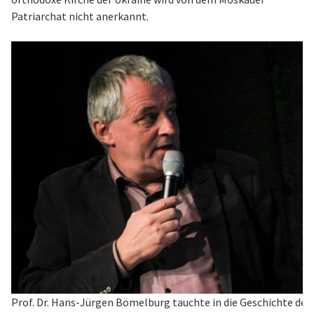
Patriarchat nicht anerkannt.
Prof. Dr. Hans-Jürgen Bömelburg tauchte in die Geschichte de