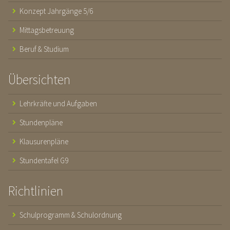
Konzept Jahrgänge 5/6
Mittagsbetreuung
Beruf & Studium
Übersichten
Lehrkräfte und Aufgaben
Stundenpläne
Klausurenpläne
Stundentafel G9
Richtlinien
Schulprogramm & Schulordnung