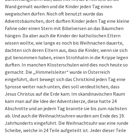
Wand gemalt wurden und die Kinder jeden Tag einen
wegwischen dürfen. Noch oft benutzt wurde das
Adventsbäumchen, dort durften Kinder jeden Tag eine kleine
Fahne oder einen Stern mit Bibelversen an das Bäumchen
hängen. Da aber auch die Kinder der katholischen Eltern
wissen wollte, wie lange es noch bis Weihnachen dauerte,
dachten sich deren Eltern aus, dass die Kinder, wenn sie sich
gut benommen haben, einen Strohhalm in die Krippe legen
durften. In manchen Klosterschulen wird dies noch heute so
gemacht. Die ,,Himmelsleiter“ wurde in Österreich
eingeführt, dort bewegt sich das Christkind jeden Tag eine
Sprosse weiter nach unten, dies soll verdeutlichen, dass
Jesus Christus auf die Erde kam. Im skandinavischen Raum
kam man auf die Idee der Adventskerze, diese hatte 24
Abschnitte und an jedem Tag brannte sie bis zum nächsten
ab. Und auch die Weihnachtsuhren wurden am Ende des 19.
Jahrhunderts eingeführt. Die Weihnachtsuhr war eine runde
Scheibe, welche in 24 Teile aufgeteilt ist. Jeder dieser Teile