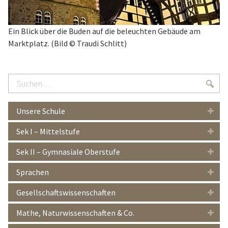
Ein Blick über die Buden auf die beleuchten Gebäude am
Marktplatz. (Bild © Traudi Schlitt)
Suchen
Suc
…
Unsere Schule
Sek I – Mittelstufe
Sek II – Gymnasiale Oberstufe
Sprachen
Gesellschaftswissenschaften
Mathe, Naturwissenschaften & Co.