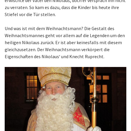
erwischte der Vater den Nikolaus, doch er versprach ihn nicht
zu verraten. So kam es dazu, dass die Kinder bis heute ihre
Stiefel vor die Tür stellen.
Und was ist mit dem Weihnachtsmann? Die Gestalt des
Weihnachtsmannes geht vor allem auf die Legenden um den
heiligen Nikolaus zurück. Er ist aber keinesfalls mit diesem
gleichzusetzen. Der Weihnachtsmann verkörpert die
Eigenschaften des Nikolaus‘ und Knecht Ruprecht.