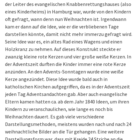
der Leiter des evangelischen Knabbenrettungshauses (also
eines Kinderheims) in Hamburg war, wurde von den Kindern
oft gefragt, wann denn nun Weihnachten ist. Irgendwann
kam er dann auf die Idee, wie er die verbliebenen Tage
darstellen könnte, damit nicht mehr immerzu gefragt wird.
Seine Idee war es, ein altes Rad eines Wagens und einen
Holzkranz zu nehmen. Auf dieses Konstrukt steckte er
zwanzig kleine rote Kerzen und vier große weiße Kerzen. In
der Adventszeit durften die Kinder immer eine rote Kerze
anzünden. An den Advents-Sonntagen wurde eine weiße
Kerze angezündet. Diese Idee wurde bald auch in
katholischen Kirchen aufgegriffen, da es in der Adventszeit
jeden Tag Adventsandachten gab. Aber auch evangelische
Eltern kamen hatten ca. ab dem Jahr 1840 Ideen, um ihren
Kindern zu veranschaulichen, wie lange es noch bis
Weihnachten dauert. Es gab viele verschiedene
Darstellungsmethoden, meistens wurden nach und nach 24
weihnachtliche Bilder an die Tür gehangen. Eine weitere
Darstellungsform war, dass mit Kreide 24 Striche an die