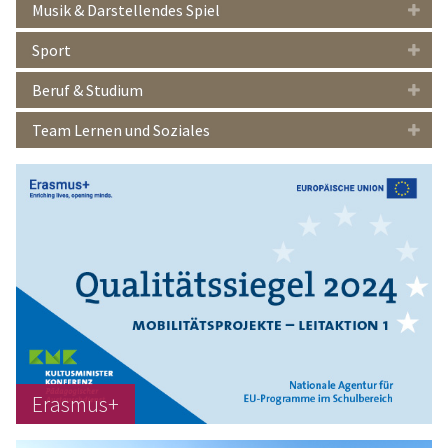
Musik & Darstellendes Spiel
Sport
Beruf & Studium
Team Lernen und Soziales
Erasmus+