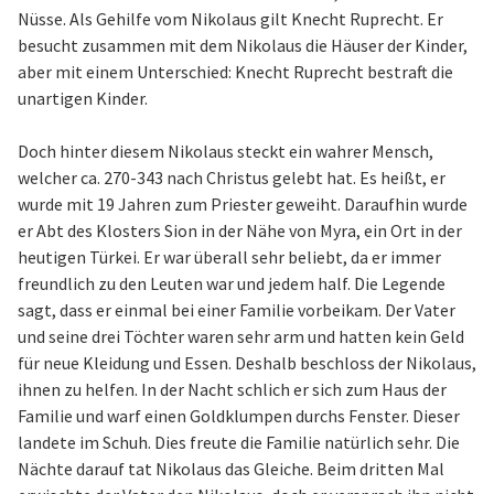
Nüsse. Als Gehilfe vom Nikolaus gilt Knecht Ruprecht. Er
besucht zusammen mit dem Nikolaus die Häuser der Kinder,
aber mit einem Unterschied: Knecht Ruprecht bestraft die
unartigen Kinder.
Doch hinter diesem Nikolaus steckt ein wahrer Mensch,
welcher ca. 270-343 nach Christus gelebt hat. Es heißt, er
wurde mit 19 Jahren zum Priester geweiht. Daraufhin wurde
er Abt des Klosters Sion in der Nähe von Myra, ein Ort in der
heutigen Türkei. Er war überall sehr beliebt, da er immer
freundlich zu den Leuten war und jedem half. Die Legende
sagt, dass er einmal bei einer Familie vorbeikam. Der Vater
und seine drei Töchter waren sehr arm und hatten kein Geld
für neue Kleidung und Essen. Deshalb beschloss der Nikolaus,
ihnen zu helfen. In der Nacht schlich er sich zum Haus der
Familie und warf einen Goldklumpen durchs Fenster. Dieser
landete im Schuh. Dies freute die Familie natürlich sehr. Die
Nächte darauf tat Nikolaus das Gleiche. Beim dritten Mal