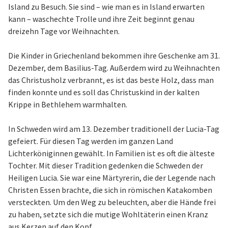
Island zu Besuch. Sie sind – wie man es in Island erwarten
kann – waschechte Trolle und ihre Zeit beginnt genau
dreizehn Tage vor Weihnachten.
Die Kinder in Griechenland bekommen ihre Geschenke am 31.
Dezember, dem Basilius-Tag. Außerdem wird zu Weihnachten
das Christusholz verbrannt, es ist das beste Holz, dass man
finden konnte und es soll das Christuskind in der kalten
Krippe in Bethlehem warmhalten.
In Schweden wird am 13. Dezember traditionell der Lucia-Tag
gefeiert. Für diesen Tag werden im ganzen Land
Lichterköniginnen gewählt. In Familien ist es oft die älteste
Tochter. Mit dieser Tradition gedenken die Schweden der
Heiligen Lucia. Sie war eine Märtyrerin, die der Legende nach
Christen Essen brachte, die sich in römischen Katakomben
versteckten. Um den Weg zu beleuchten, aber die Hände frei
zu haben, setzte sich die mutige Wohltäterin einen Kranz
aus Kerzen auf den Kopf.