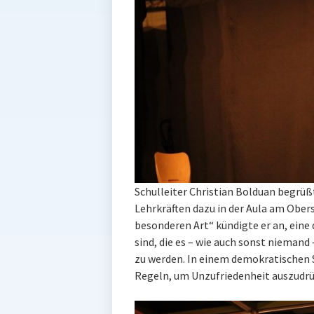
Schulleiter Christian Bolduan begr
Lehrkräften dazu in der Aula am Ober
besonderen Art“ kündigte er an, eine 
sind, die es – wie auch sonst niemand
zu werden. In einem demokratischen 
Regeln, um Unzufriedenheit auszudrü