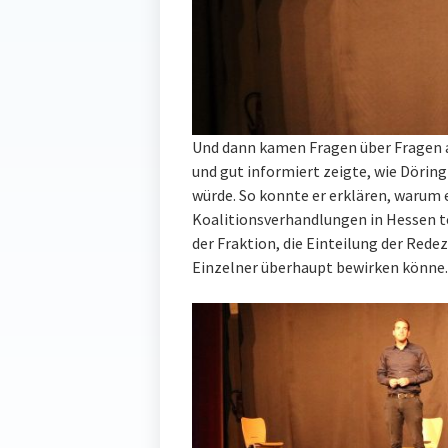
Und dann kamen Fragen über Fragen aus
und gut informiert zeigte, wie Döri
würde. So konnte er erklären, warum
Koalitionsverhandlungen in Hessen te
der Fraktion, die Einteilung der Rede
Einzelner überhaupt bewirken könne.