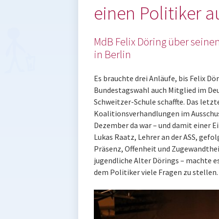
einen Politiker 
MdB Felix Döring über seinen
in Berlin
Es brauchte drei Anläufe, bis Felix Dö
Bundestagswahl auch Mitglied im Deut
Schweitzer-Schule schaffte. Das letzt
Koalitionsverhandlungen im Ausschus
Dezember da war – und damit einer 
Lukas Raatz, Lehrer an der ASS, gefol
Präsenz, Offenheit und Zugewandtheit.
jugendliche Alter Dörings – machte es
dem Politiker viele Fragen zu stellen.