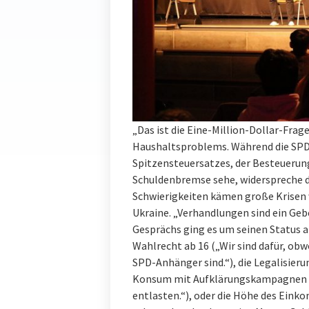
„Das ist die Eine-Million-Dollar-Frag
Haushaltsproblems. Während die SPD 
Spitzensteuersatzes, der Besteuerun
Schuldenbremse sehe, widerspreche da
Schwierigkeiten kämen große Krisen w
Ukraine. „Verhandlungen sind ein Geb
Gesprächs ging es um seinen Status a
Wahlrecht ab 16 („Wir sind dafür, ob
SPD-Anhänger sind.“), die Legalisieru
Konsum mit Aufklärungskampagnen w
entlasten.“), oder die Höhe des Eink