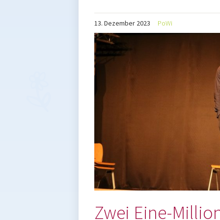
13.
Dezember
2023
PoWi
Zwei Eine-Millio