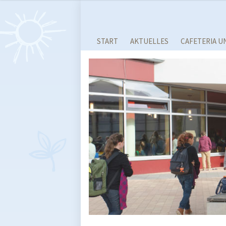
START
AKTUELLES
CAFETERIA U