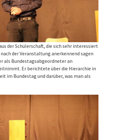
 der Schülerschaft, die sich sehr interessiert
ng nach der Veranstaltung anerkennend sagen
 er als Bundestagsabgeordneter an
ilnimmt. Er berichtete über die Hierarchie in
zeit im Bundestag und darüber, was man als