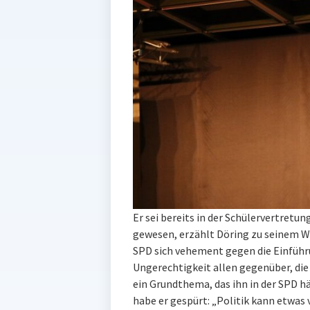
Er sei bereits in der Schülervertretu
gewesen, erzählt Döring zu seinem We
SPD sich vehement gegen die Einführ
Ungerechtigkeit allen gegenüber, die
ein Grundthema, das ihn in der SPD hä
habe er gespürt: „Politik kann etwas