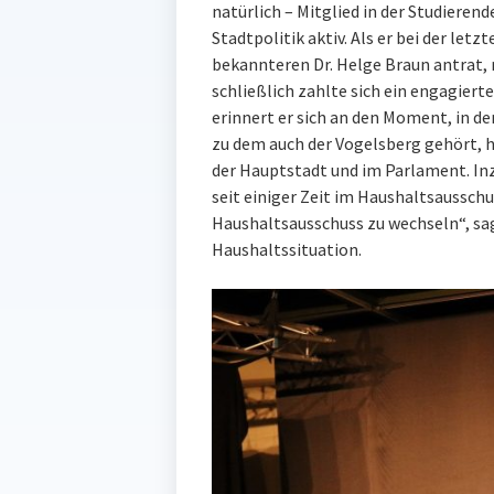
natürlich – Mitglied in der Studieren
Stadtpolitik aktiv. Als er bei der le
bekannteren Dr. Helge Braun antrat, 
schließlich zahlte sich ein engagier
erinnert er sich an den Moment, in d
zu dem auch der Vogelsberg gehört, h
der Hauptstadt und im Parlament. Inz
seit einiger Zeit im Haushaltsausschus
Haushaltsausschuss zu wechseln“, sagt
Haushaltssituation.