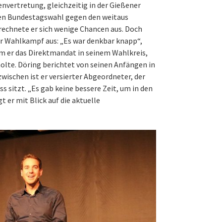
denvertretung, gleichzeitig in der Gießener
tzten Bundestagswahl gegen den weitaus
rechnete er sich wenige Chancen aus. Doch
ter Wahlkampf aus: „Es war denkbar knapp“,
em er das Direktmandat in seinem Wahlkreis,
olte. Döring berichtet von seinen Anfängen in
wischen ist er versierter Abgeordneter, der
s sitzt. „Es gab keine bessere Zeit, um in den
 er mit Blick auf die aktuelle