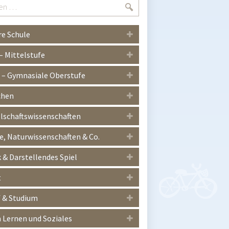
Suchen
e Schule
 – Mittelstufe
I – Gymnasiale Oberstufe
chen
lschaftswissenschaften
, Naturwissenschaften & Co.
 & Darstellendes Spiel
t
 & Studium
Lernen und Soziales