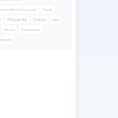
tnerschaften und Austausch
Physik
Presse-AG
Schüler
i
Sport
Termine
Themenwoche
tbewerbe