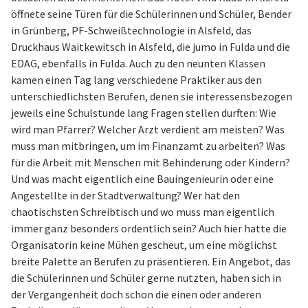
öffnete seine Türen für die Schülerinnen und Schüler, Bender
in Grünberg, PF-Schweißtechnologie in Alsfeld, das
Druckhaus Waitkewitsch in Alsfeld, die jumo in Fulda und die
EDAG, ebenfalls in Fulda. Auch zu den neunten Klassen
kamen einen Tag lang verschiedene Praktiker aus den
unterschiedlichsten Berufen, denen sie interessensbezogen
jeweils eine Schulstunde lang Fragen stellen durften: Wie
wird man Pfarrer? Welcher Arzt verdient am meisten? Was
muss man mitbringen, um im Finanzamt zu arbeiten? Was
für die Arbeit mit Menschen mit Behinderung oder Kindern?
Und was macht eigentlich eine Bauingenieurin oder eine
Angestellte in der Stadtverwaltung? Wer hat den
chaotischsten Schreibtisch und wo muss man eigentlich
immer ganz besonders ordentlich sein? Auch hier hatte die
Organisatorin keine Mühen gescheut, um eine möglichst
breite Palette an Berufen zu präsentieren. Ein Angebot, das
die Schülerinnen und Schüler gerne nutzten, haben sich in
der Vergangenheit doch schon die einen oder anderen