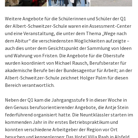
Weitere Angebote für die Schülerinnen und Schüler der Q1
der Albert-Schweitzer-Schule waren ein Assessment-Center
und eine Veranstaltung, die unter dem Thema „Wege nach
dem Abitur“ die verschiedensten Möglichkeiten aufzeigte –
auch dies unter dem Gesichtspunkt der Sammlung von Ideen
und Wahrung von Fristen. Die Angebote für die Oberstufe
wurden koordiniert von Michael Rausch, Berufsberater für
akademische Berufe bei der Bundesagentur für Arbeit; an der
Albert-Schweitzer-Schule zeichnet Holger Palm für diesen
Bereich verantwortlich.
Neben der Q1 kam die Jahrgangsstufe 9 in dieser Woche in
den Genuss berufsorientierender Angebote, die Antje Stein
federführend organisiert hatte. Die Neuntklässler starten im
kommenden Jahr in ihr erstes Betriebspraktikum und
konnten verschiedene Arbeitgeber der Region vor Ort
besuchen und kennenlernen: Das Hotel Villa Raab in Alsfeld