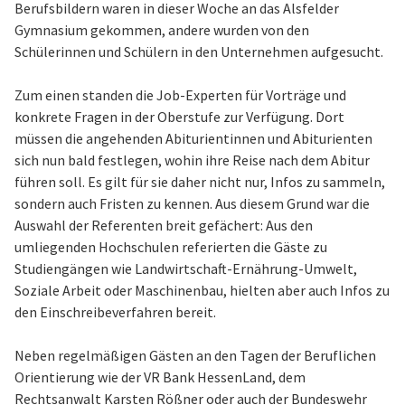
Berufsbildern waren in dieser Woche an das Alsfelder
Gymnasium gekommen, andere wurden von den
Schülerinnen und Schülern in den Unternehmen aufgesucht.
Zum einen standen die Job-Experten für Vorträge und
konkrete Fragen in der Oberstufe zur Verfügung. Dort
müssen die angehenden Abiturientinnen und Abiturienten
sich nun bald festlegen, wohin ihre Reise nach dem Abitur
führen soll. Es gilt für sie daher nicht nur, Infos zu sammeln,
sondern auch Fristen zu kennen. Aus diesem Grund war die
Auswahl der Referenten breit gefächert: Aus den
umliegenden Hochschulen referierten die Gäste zu
Studiengängen wie Landwirtschaft-Ernährung-Umwelt,
Soziale Arbeit oder Maschinenbau, hielten aber auch Infos zu
den Einschreibeverfahren bereit.
Neben regelmäßigen Gästen an den Tagen der Beruflichen
Orientierung wie der VR Bank HessenLand, dem
Rechtsanwalt Karsten Rößner oder auch der Bundeswehr