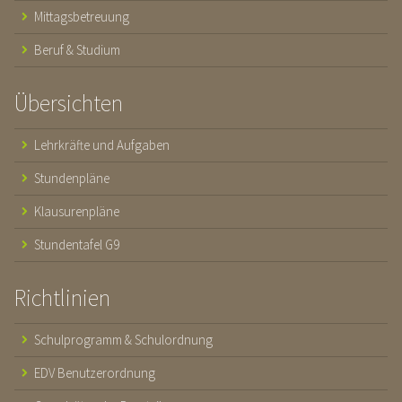
Mittagsbetreuung
Beruf & Studium
Übersichten
Lehrkräfte und Aufgaben
Stundenpläne
Klausurenpläne
Stundentafel G9
Richtlinien
Schulprogramm & Schulordnung
EDV Benutzerordnung