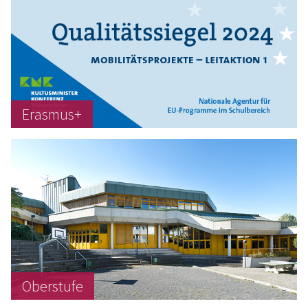
Erasmus+
Oberstufe