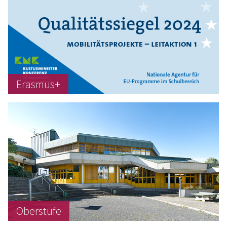
Erasmus+
Oberstufe