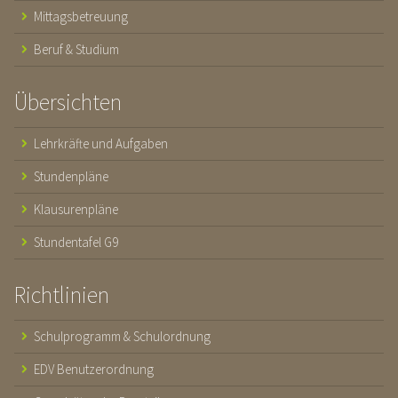
Mittagsbetreuung
Beruf & Studium
Übersichten
Lehrkräfte und Aufgaben
Stundenpläne
Klausurenpläne
Stundentafel G9
Richtlinien
Schulprogramm & Schulordnung
EDV Benutzerordnung