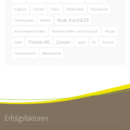
Englisch
Fahrten
Feiern
Förderverein
Französisch
Musik, Kunst & DS
Literaturpreis
Medien
Naturwissenschaften
Partnerschaften und Austausch
Physik
Presse-AG
Schüler
PoWi
Sport
SV
Termine
Themenwoche
Wettbewerbe
Erfolgsfaktoren