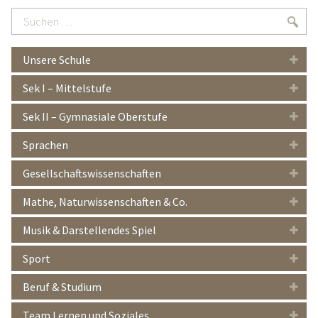
Suchen
Suc
…
Unsere Schule
Sek I – Mittelstufe
Sek II – Gymnasiale Oberstufe
Sprachen
Gesellschaftswissenschaften
Mathe, Naturwissenschaften & Co.
Musik & Darstellendes Spiel
Sport
Beruf & Studium
Team Lernen und Soziales