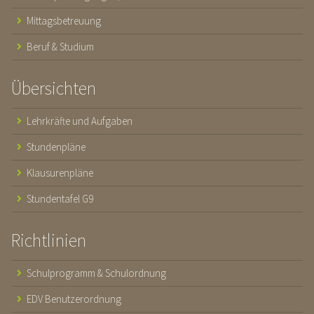
Mittagsbetreuung
Beruf & Studium
Übersichten
Lehrkräfte und Aufgaben
Stundenpläne
Klausurenpläne
Stundentafel G9
Richtlinien
Schulprogramm & Schulordnung
EDV Benutzerordnung