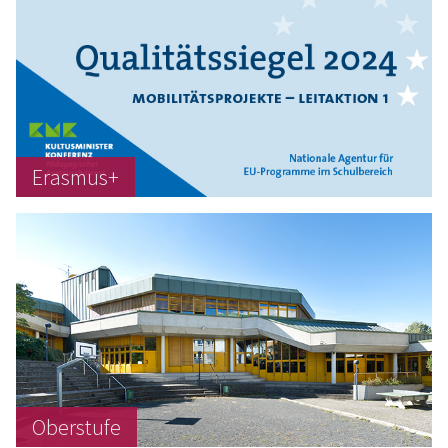
Erasmus+
Oberstufe