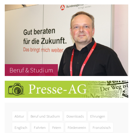
Beruf & Studium
Abitur
Beruf und Studium
Downloads
Ehrungen
Englisch
Fahrten
Feiern
Förderverein
Französisch