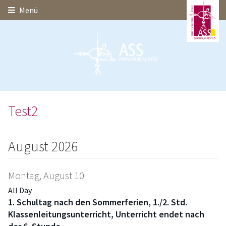
Hauptinhalt
Startseite
Seitenanfang
Menü
Themennavigation
Test2
August 2026
Montag,
August
10
All Day
1. Schultag nach den Sommerferien, 1./
2. Std.
Klassenleitungsunterricht, Unterricht endet nach