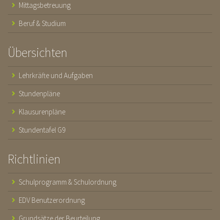
Mittagsbetreuung
Beruf & Studium
Übersichten
Lehrkräfte und Aufgaben
Stundenpläne
Klausurenpläne
Stundentafel G9
Richtlinien
Schulprogramm & Schulordnung
EDV Benutzerordnung
Grundsätze der Beurteilung