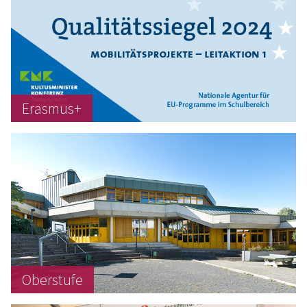
Erasmus+
Oberstufe