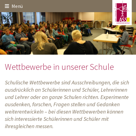
Hauptinhalt
Startseite
Seitenanfang
Menü
Themennavigation
Wettbewerbe in unserer Schule
Schulische Wettbewerbe sind Ausschreibungen, die sich
ausdrücklich an Schülerinnen und Schüler, Lehrerinnen
und Lehrer oder an ganze Schulen richten. Experimente
ausdenken, forschen, Fragen stellen und Gedanken
weiterentwickeln – bei diesen Wettbewerben können
sich interessierte Schülerinnen und Schüler mit
ihresgleichen messen.