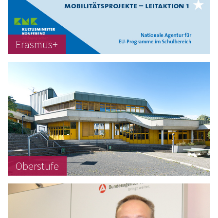
Erasmus+
Oberstufe