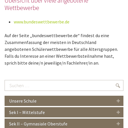
Übersicht über viele angebotene
Wettbewerbe
www.bundeswettbewerbe.de
Auf der Seite „bundeswettbewerbe.de“ findest du eine
Zusammenfassung der meisten in Deutschland
angebotenen Schülerwettbewerbe für alle Altersgruppen.
Falls du Interesse an einer Wettbewerbsteilnahme hast,
sprich bitte deine/n jeweilige/n Fachlehrer/in an.
Suchen
Suc
…
Unsere Schule
Sek I – Mittelstufe
Sek II – Gymnasiale Oberstufe