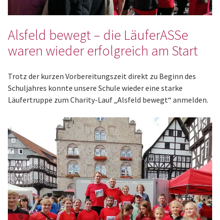
Alsfeld bewegt – die LäuferASSe
waren wieder erfolgreich am Start
Trotz der kurzen Vorbereitungszeit direkt zu Beginn des
Schuljahres konnte unsere Schule wieder eine starke
Läufertruppe zum Charity-Lauf „Alsfeld bewegt“ anmelden.