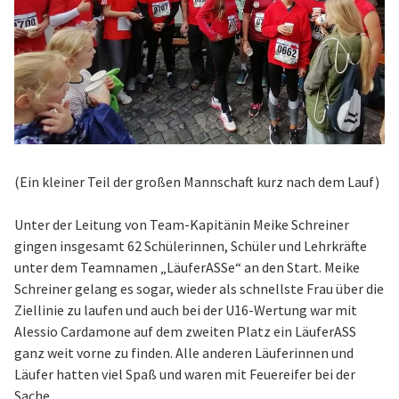
(Ein kleiner Teil der großen Mannschaft kurz nach dem Lauf)
Unter der Leitung von Team-Kapitänin Meike Schreiner
gingen insgesamt 62 Schülerinnen, Schüler und Lehrkräfte
unter dem Teamnamen „LäuferASSe“ an den Start. Meike
Schreiner gelang es sogar, wieder als schnellste Frau über die
Ziellinie zu laufen und auch bei der U16-Wertung war mit
Alessio Cardamone auf dem zweiten Platz ein LäuferASS
ganz weit vorne zu finden. Alle anderen Läuferinnen und
Läufer hatten viel Spaß und waren mit Feuereifer bei der
Sache.