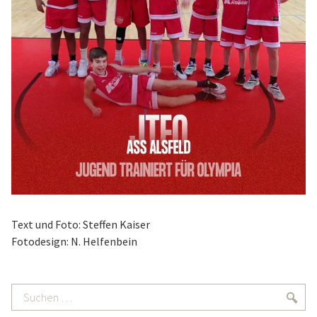
Text und Foto: Steffen Kaiser
Fotodesign: N. Helfenbein
Suchen
Suc
…