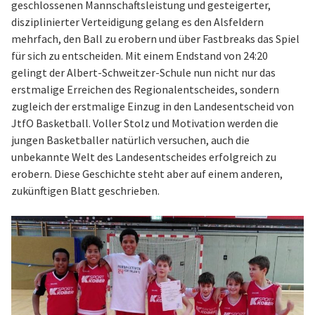
geschlossenen Mannschaftsleistung und gesteigerter,
disziplinierter Verteidigung gelang es den Alsfeldern
mehrfach, den Ball zu erobern und über Fastbreaks das Spiel
für sich zu entscheiden. Mit einem Endstand von 24:20
gelingt der Albert-Schweitzer-Schule nun nicht nur das
erstmalige Erreichen des Regionalentscheides, sondern
zugleich der erstmalige Einzug in den Landesentscheid von
JtfO Basketball. Voller Stolz und Motivation werden die
jungen Basketballer natürlich versuchen, auch die
unbekannte Welt des Landesentscheides erfolgreich zu
erobern. Diese Geschichte steht aber auf einem anderen,
zukünftigen Blatt geschrieben.