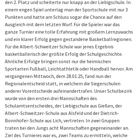
den 2. Platz und scheiterte nur knapp an der Liebigschule. In
einem engen Spiel unterlag man der Sportschule mit nur 3
Punkten und hatte am Schluss sogar die Chance auf den
Ausgleich mit dem letzten Wurf. Für die Spieler war das
ganze Turnier eine tolle Erfahrung mit großem Lernzuwachs
und ein klarer Erfolg gegen gestandene Basketballregionen.
Für die Albert-Schweitzer Schule war jenes Ergebnis
basketballerisch der größte Erfolg der Schulgeschichte.
Ähnliche Erfolge bringen sonst nur die heimischen
Sportarten Fußball, Leichtathletik oder Handball hervor. Am
vergangenen Mittwoch, dem 28.01.25, fand nun der
Regionalentscheid statt, in welchem die Siegerschulen
anderer Vorentscheide aufeinandertrafen. Unser Schulbezirk
wurde von den ersten drei Mannschaften des
Schulamtsentscheides, der Liebigschule aus Gießen, der
Albert-Schweitzer-Schule aus Alsfeld und der Dietrich-
Bonnhöfer-Schule aus Lich, vertreten. In zwei Gruppen
traten bei den Jungs acht Mannschaften gegeneinander an.
Ziel des Turnieres war es, zwei Teams zu ermitteln, welche