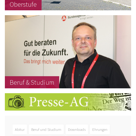
Oberstufe
Beruf & Studium
Abitur
Beruf und Studium
Downloads
Ehrungen