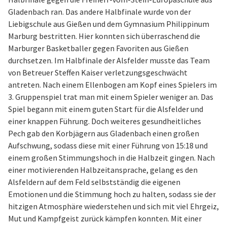
Gladenbach ran. Das andere Halbfinale wurde von der
Liebigschule aus Gießen und dem Gymnasium Philippinum
Marburg bestritten. Hier konnten sich überraschend die
Marburger Basketballer gegen Favoriten aus Gießen
durchsetzen. Im Halbfinale der Alsfelder musste das Team
von Betreuer Steffen Kaiser verletzungsgeschwächt
antreten. Nach einem Ellenbogen am Kopf eines Spielers im
3. Gruppenspiel trat man mit einem Spieler weniger an. Das
Spiel begann mit einem guten Start für die Alsfelder und
einer knappen Führung. Doch weiteres gesundheitliches
Pech gab den Korbjägern aus Gladenbach einen großen
Aufschwung, sodass diese mit einer Führung von 15:18 und
einem großen Stimmungshoch in die Halbzeit gingen. Nach
einer motivierenden Halbzeitansprache, gelang es den
Alsfeldern auf dem Feld selbstständig die eigenen
Emotionen und die Stimmung hoch zu halten, sodass sie der
hitzigen Atmosphäre wiederstehen und sich mit viel Ehrgeiz,
Mut und Kampfgeist zurück kämpfen konnten. Mit einer