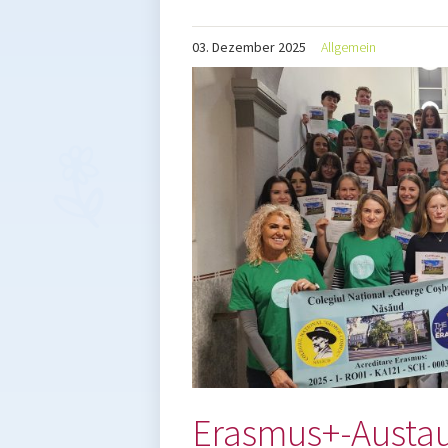
03.
Dezember
2025
Allgemein
Erasmus+-Austau