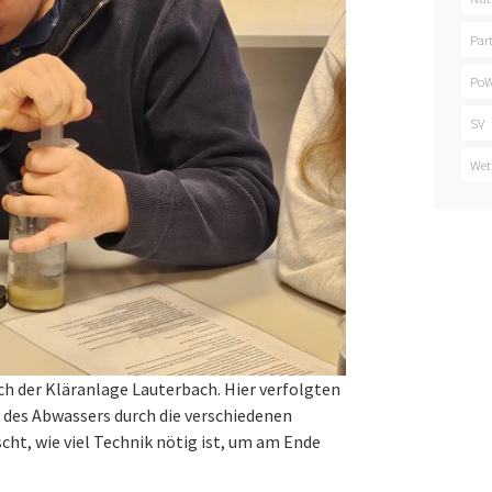
Par
PoW
SV
Wet
h der Kläranlage Lauterbach. Hier verfolgten
 des Abwassers durch die verschiedenen
ht, wie viel Technik nötig ist, um am Ende