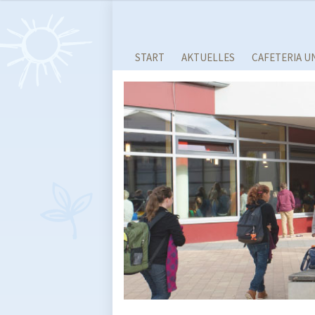
START
AKTUELLES
CAFETERIA U