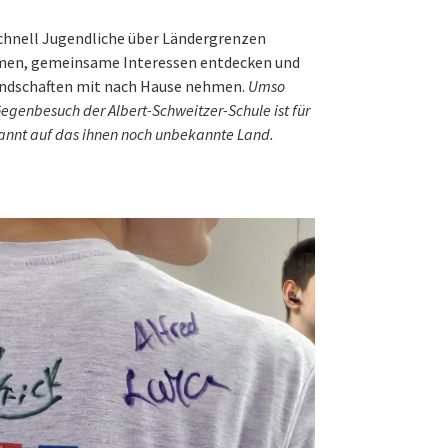
schnell Jugendliche über Ländergrenzen
men, gemeinsame Interessen entdecken und
ndschaften mit nach Hause nehmen.
Umso
Gegenbesuch der Albert-Schweitzer-Schule ist für
pannt auf das ihnen noch unbekannte Land.