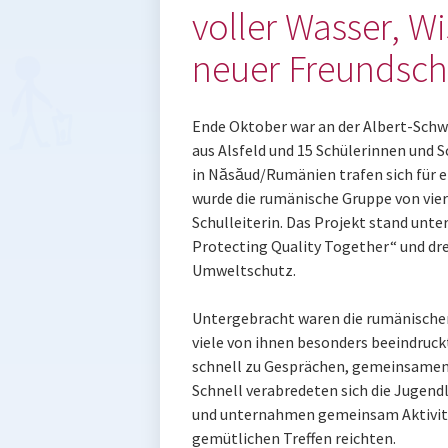
voller Wasser, W
neuer Freundsch
Ende Oktober war an der Albert-Schwe
aus Alsfeld und 15 Schülerinnen und 
in Năsăud/Rumänien trafen sich für
wurde die rumänische Gruppe von vier 
Schulleiterin. Das Projekt stand unt
Protecting Quality Together“ und dr
Umweltschutz.
Untergebracht waren die rumänischen 
viele von ihnen besonders beeindruckt
schnell zu Gesprächen, gemeinsamen 
Schnell verabredeten sich die Jugend
und unternahmen gemeinsam Aktivitä
gemütlichen Treffen reichten.