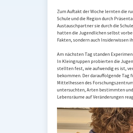
Zum Auftakt der Woche lernten die ru
Schule und die Region durch Präsent
Austauschpartner sie durch die Schul
hatten die Jugendlichen selbst vorber
Fakten, sondern auch Insiderwissen i
Am nächsten Tag standen Experimen
In Kleingruppen probierten die Juge
stellten fest, wie aufwendig es ist, v
bekommen. Der darauffolgende Tag f
Mittelhessen des Forschungszentrum
untersuchten, Arten bestimmten und 
Lebensräume auf Veränderungen reag