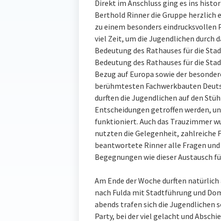
Direkt im Anschluss ging es ins histo
Berthold Rinner die Gruppe herzlich 
zu einem besonders eindrucksvollen
viel Zeit, um die Jugendlichen durch
Bedeutung des Rathauses für die Stad
Bedeutung des Rathauses für die Stadt,
Bezug auf Europa sowie der besondere
berühmtesten Fachwerkbauten Deutsc
durften die Jugendlichen auf den Stü
Entscheidungen getroffen werden, un
funktioniert. Auch das Trauzimmer wu
nutzten die Gelegenheit, zahlreiche 
beantwortete Rinner alle Fragen und
Begegnungen wie dieser Austausch für
Am Ende der Woche durften natürlich 
nach Fulda mit Stadtführung und Dom
abends trafen sich die Jugendlichen s
Party, bei der viel gelacht und Absc