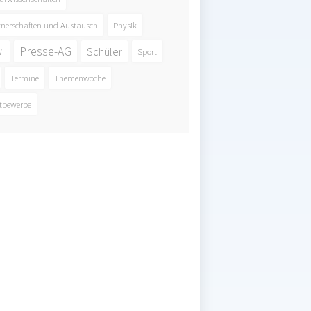
tnerschaften und Austausch
Physik
Presse-AG
Schüler
i
Sport
Termine
Themenwoche
tbewerbe