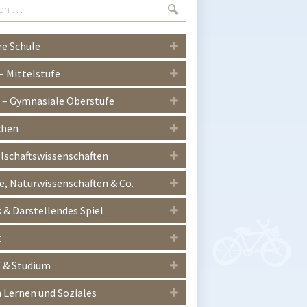
Suchen
e Schule
 – Mittelstufe
I – Gymnasiale Oberstufe
chen
lschaftswissenschaften
, Naturwissenschaften & Co.
 & Darstellendes Spiel
t
 & Studium
Lernen und Soziales