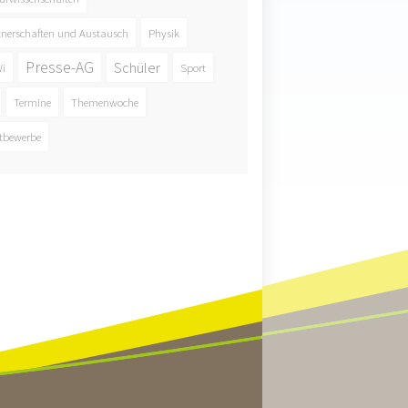
tnerschaften und Austausch
Physik
Presse-AG
Schüler
i
Sport
Termine
Themenwoche
tbewerbe