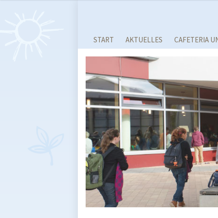
START
AKTUELLES
CAFETERIA U