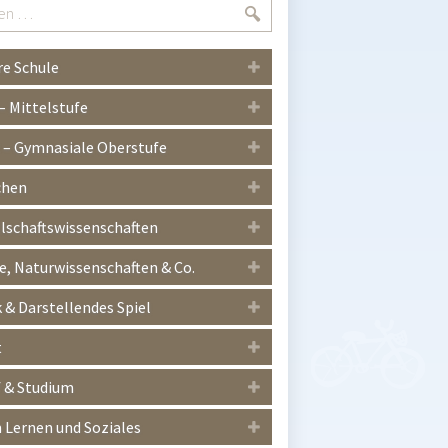
Suchen
e Schule
 – Mittelstufe
I – Gymnasiale Oberstufe
chen
lschaftswissenschaften
, Naturwissenschaften & Co.
 & Darstellendes Spiel
t
 & Studium
Lernen und Soziales