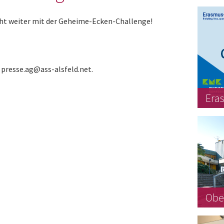
geht weiter mit der Geheime-Ecken-Challenge!
 presse.ag@ass-alsfeld.net.
Era
Obe