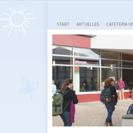
START
AKTUELLES
CAFETERIA U