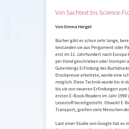
Von Sachtext bis Science-Fi
Von Emma Herget
Bücher gibt es schon sehr lange, berei
bestanden sie aus Pergament oder Pap
erst im 11. Jahrhundert nach Europa 
per Hand geschrieben oder Stempel a
Gutenbergs Erfindung des Buchdrucks
Druckpresse arbeitete, wurde eine sc
möglich. Diese Technik wurde bis in 
bis sie von neueren Erfindungen zum 
ersten E-Book-Readers im Jahr 1990 
Lesestoff bereitgestellt. Obwohl E-Bo
Transport, greifen viele Menschen de
Laut einer Studie von Google hat es i