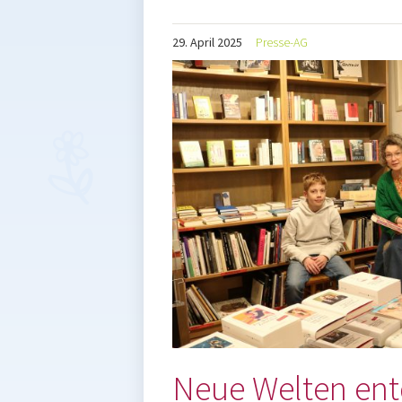
29.
April
2025
Presse-AG
Neue Welten en