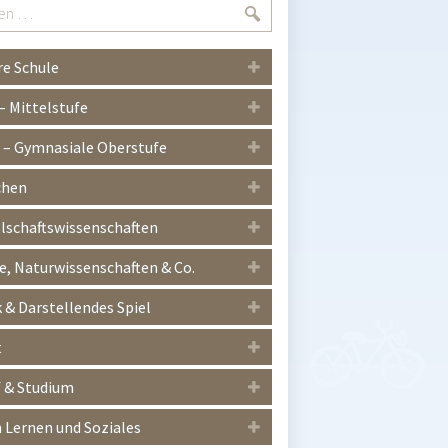
Suchen
e Schule
 – Mittelstufe
I – Gymnasiale Oberstufe
chen
lschaftswissenschaften
, Naturwissenschaften & Co.
 & Darstellendes Spiel
t
 & Studium
Lernen und Soziales