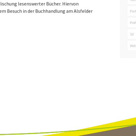
Mischung lesenswerter Bücher. Hiervon
nem Besuch in der Buchhandlung am Alsfelder
Par
PoW
SV
Wet