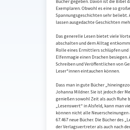
Bücher gegeben. Davon ist die Bibel d
Exemplaren. Obwohl es eine so große 
Spannungsgeschichten sehr beliebt. 
lassen ausgedachte Geschichten mehr 
Das generelle Lesen bietet viele Vor
abschalten und dem Alltag entkommen
Rolle eines Ermittlers schlüpfen und
Elfenmagie einen Drachen besiegen. 
Schreiben und Veröffentlichen von Ge
Leser*innen eintauchen können.
Dass man in gute Bücher „hineingezog
Johanna Mildner. Sie ist jedoch der M
genießen sowohl Zeit als auch Ruhe 
„Lesenswert“ in Alsfeld, kann man vie
können nicht alle Neuerscheinungen 
67.467 neue Bücher. Die Bücher des 
der Verlagsvertreter als auch nach d