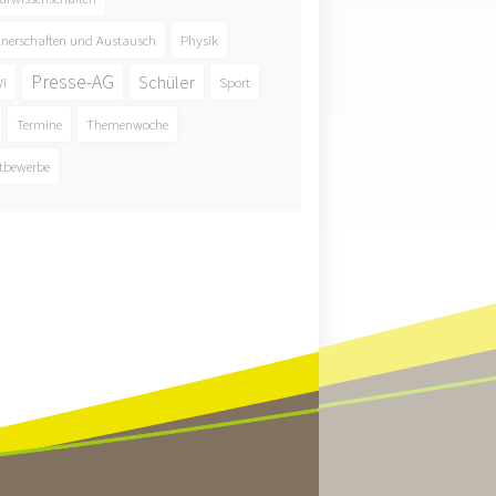
tnerschaften und Austausch
Physik
Presse-AG
Schüler
i
Sport
Termine
Themenwoche
tbewerbe