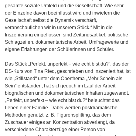
gesamte soziale Umfeld und die Gesellschaft. Wie sehr
der Einzelne davon beeinflusst wird und inwiefern die
Gesellschaft selbst die Dynamik verschärft,
veranschaulichen wir in unserem Stück.“ Mit in die
Inszenierung eingeflossen sind Zeitungsartikel, politische
Schlagzeilen, dokumentarische Arbeit, Umfragewerte und
eigene Erfahrungen der Schülerinnen und Schüler.
Das Stück „Perfekt, unperfekt – wie echt bist du?“, das der
DS-Kurs von Tina Ried, geschrieben und inszeniert hat, ist
wie „Stillstand“ unter dem Oberthema „Mehr Schein als
Sein“ entstanden, hat sich jedoch im Lauf der Arbeit
biografischen und dokumentarischen Inhalten zugewandt.
„Perfekt, unperfekt – wie echt bist du?“ beleuchtet das
Leben einer Familie. Dabei werden postdramatische
Methoden genutzt, z. B. Figurensplitting, das dem
Zuschauer einiges an Konzentration abverlangt, da
verschiedene Charakterzüge einer Person von