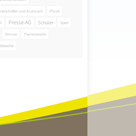
tnerschaften und Austausch
Physik
Presse-AG
Schüler
i
Sport
Termine
Themenwoche
tbewerbe