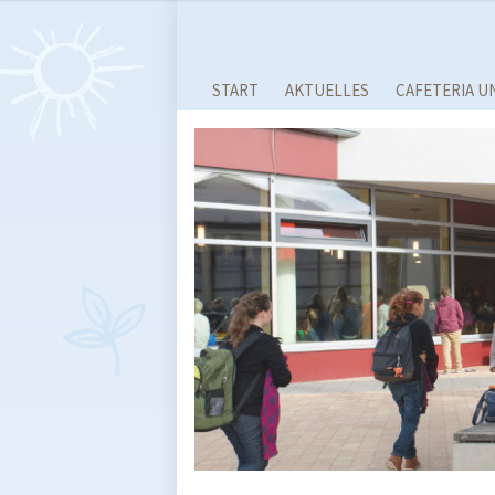
START
AKTUELLES
CAFETERIA U