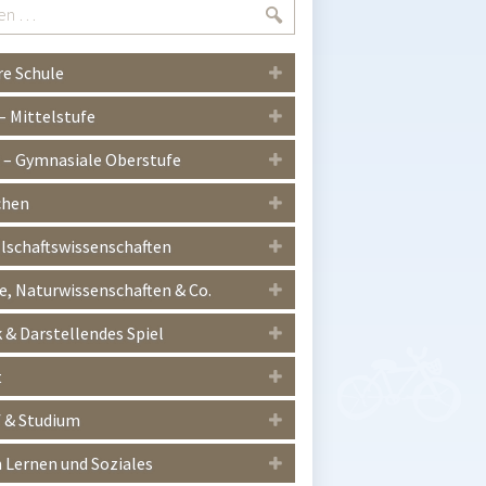
Suchen
e Schule
 – Mittelstufe
I – Gymnasiale Oberstufe
chen
lschaftswissenschaften
, Naturwissenschaften & Co.
 & Darstellendes Spiel
t
 & Studium
Lernen und Soziales