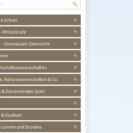
Suchen
e Schule
 – Mittelstufe
I – Gymnasiale Oberstufe
chen
lschaftswissenschaften
, Naturwissenschaften & Co.
 & Darstellendes Spiel
t
 & Studium
Lernen und Soziales