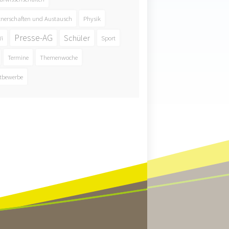
tnerschaften und Austausch
Physik
Presse-AG
Schüler
i
Sport
Termine
Themenwoche
tbewerbe