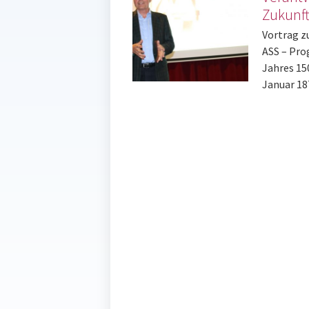
Zukunf
Vortrag z
ASS – Pr
Jahres 15
Januar 18