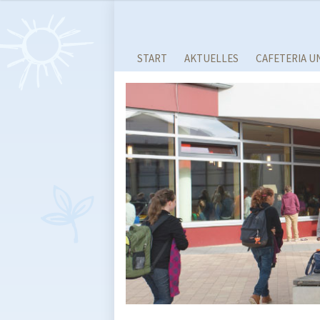
START
AKTUELLES
CAFETERIA U