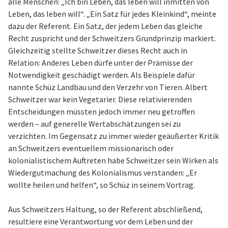
alle Menschen: „Ich bin Leben, das leben will inmitten von
Leben, das leben will“. „Ein Satz für jedes Kleinkind“, meinte
dazu der Referent. Ein Satz, der jedem Leben das gleiche
Recht zuspricht und der Schweitzers Grundprinzip markiert.
Gleichzeitig stellte Schweitzer dieses Recht auch in
Relation: Anderes Leben dürfe unter der Prämisse der
Notwendigkeit geschädigt werden. Als Beispiele dafür
nannte Schüz Landbau und den Verzehr von Tieren. Albert
Schweitzer war kein Vegetarier. Diese relativierenden
Entscheidungen müssten jedoch immer neu getroffen
werden – auf generelle Wertabschätzungen sei zu
verzichten. Im Gegensatz zu immer wieder geäußerter Kritik
an Schweitzers eventuellem missionarisch oder
kolonialistischem Auftreten habe Schweitzer sein Wirken als
Wiedergutmachung des Kolonialismus verstanden: „Er
wollte heilen und helfen“, so Schüz in seinem Vortrag.
Aus Schweitzers Haltung, so der Referent abschließend,
resultiere eine Verantwortung vor dem Leben und der