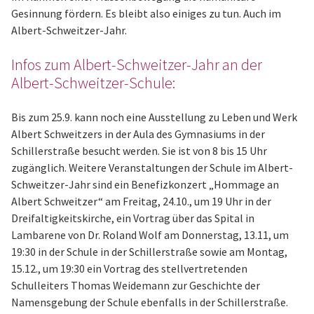
Gesinnung fördern. Es bleibt also einiges zu tun. Auch im
Albert-Schweitzer-Jahr.
Infos zum Albert-Schweitzer-Jahr an der
Albert-Schweitzer-Schule:
Bis zum 25.9. kann noch eine Ausstellung zu Leben und Werk
Albert Schweitzers in der Aula des Gymnasiums in der
Schillerstraße besucht werden. Sie ist von 8 bis 15 Uhr
zugänglich. Weitere Veranstaltungen der Schule im Albert-
Schweitzer-Jahr sind ein Benefizkonzert „Hommage an
Albert Schweitzer“ am Freitag, 24.10., um 19 Uhr in der
Dreifaltigkeitskirche, ein Vortrag über das Spital in
Lambarene von Dr. Roland Wolf am Donnerstag, 13.11, um
19:30 in der Schule in der Schillerstraße sowie am Montag,
15.12., um 19:30 ein Vortrag des stellvertretenden
Schulleiters Thomas Weidemann zur Geschichte der
Namensgebung der Schule ebenfalls in der Schillerstraße.