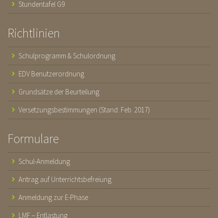
Stundentafel G9
Richtlinien
Schulprogramm & Schulordnung
EDV Benutzerordnung
Grundsätze der Beurteilung
Versetzungsbestimmungen (Stand: Feb. 2017)
Formulare
Schul-Anmeldung
Antrag auf Unterrichtsbefreiung
Anmeldung zur E-Phase
LMF – Entlastung