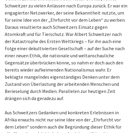
Schweitzer zu vielen Anlässen nach Europa zurück. Er war ein
engagierter Netzwerker, der seine Bekanntheit nutzte, um
für seine Idee von der „Ehrfurcht vor dem Leben“ zu werben.
Daraus resultierte auch Schweitzers Einsatz gegen
Atomkraft und für Tierschutz. War Albert Schweitzer nach
der Katastrophe des Ersten Weltkriegs – für ihn auch eine
Folge einer dekultivierten Gesellschaft – auf der Suche nach
einer neuen Ethik, die nationale und weltanschauliche
Gegensätze überbrücken könne, so nahm er doch auch den
bereits wieder aufkeimenden Nationalismus wahr. Er
beklagte mangelndes eigenständiges Denken unter dem
Zustand von Überlastung der arbeitenden Menschen und
Berieselung durch Medien. Parallelen zur heutigen Zeit
drängen sich da geradezu auf.
Aus Schweitzers Gedanken und konkreten Erlebnissen in
Afrika erwuchs nicht nur seine Idee von der „Ehrfurcht vor
dem Leben“ sondern auch die Begründung dieser Ethik für