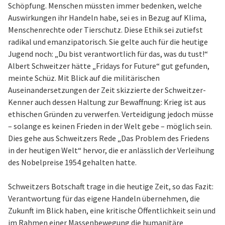
Schöpfung. Menschen müssten immer bedenken, welche
Auswirkungen ihr Handeln habe, sei es in Bezug auf Klima,
Menschenrechte oder Tierschutz. Diese Ethik sei zutiefst
radikal und emanzipatorisch. Sie gelte auch für die heutige
Jugend noch: „Du bist verantwortlich für das, was du tust!“
Albert Schweitzer hätte „Fridays for Future“ gut gefunden,
meinte Schüz. Mit Blick auf die militärischen
Auseinandersetzungen der Zeit skizzierte der Schweitzer-
Kenner auch dessen Haltung zur Bewaffnung: Krieg ist aus
ethischen Gründen zu verwerfen. Verteidigung jedoch müsse
– solange es keinen Frieden in der Welt gebe – möglich sein.
Dies gehe aus Schweitzers Rede „Das Problem des Friedens
in der heutigen Welt“ hervor, die er anlässlich der Verleihung
des Nobelpreise 1954 gehalten hatte.
Schweitzers Botschaft trage in die heutige Zeit, so das Fazit:
Verantwortung für das eigene Handeln übernehmen, die
Zukunft im Blick haben, eine kritische Öffentlichkeit sein und
im Rahmen einer Massenbewegung die humanitäre