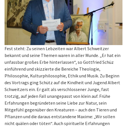
Fest steht: Zu seinen Lebzeiten war Albert Schweitzer
bekannt und seine Themen waren in aller Munde. „Er hat ein
unfassbar großes Erbe hinterlassen“, so Gottfried Schüz
einführend und skizzierte die Bereiche Theologie,
Philosophie, Kulturphilosophie, Ethik und Musik. Zu Beginn
des Vortrags ging Schütz auf die Kindheit und Jugend Albert
Schweitzers ein. Er galt als verschlossener Junge, fast
trotzig, auf jeden Fall unangepasst von klein auf. Frühe
Erfahrungen begründeten seine Liebe zur Natur, sein
Mitgefühl gegenüber den Kreaturen – auch den Tieren und
Pflanzen und die daraus entstandene Maxime: „Wir sollen
nicht quälen oder töten“. Auch spirituelle Erfahrungen