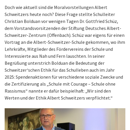
Doch wie aktuell sind die Moralvorstellungen Albert
Schweitzers heute noch? Diese Frage stellte Schulleiter
Christian Bolduan vor wenigen Tagen Dr. Gottfried Schüz,
dem Vorstandsvorsitzenden der Stiftung Deutsches Albert-
Schweitzer-Zentrum (Offenbach). Schüz war eigens für einen
Vortrag an die Albert-Schweitzer-Schule gekommen, wo ihm
Lehrkräfte, Mitglieder des Fördervereins der Schule und
Interessierte aus Nah und Fern lauschten. In seiner
Begrüßung unterstrich Bolduan die Bedeutung der
Schweitzer‘schen Ethik für das Schulleben auch im Jahr
2025: Spendenaktionen für verschiedene soziale Zwecke und
die Zertifizierung als „Schule mit Courage – Schule ohne
Rassismus“ nannte er dafür beispielhaft: „Wir sind den
Werten und der Ethik Albert Schweitzers verpflichtet.“