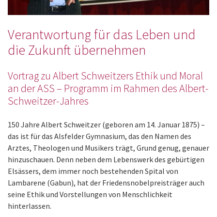
Verantwortung für das Leben und
die Zukunft übernehmen
Vortrag zu Albert Schweitzers Ethik und Moral
an der ASS – Programm im Rahmen des Albert-
Schweitzer-Jahres
150 Jahre Albert Schweitzer (geboren am 14. Januar 1875) –
das ist für das Alsfelder Gymnasium, das den Namen des
Arztes, Theologen und Musikers trägt, Grund genug, genauer
hinzuschauen. Denn neben dem Lebenswerk des gebürtigen
Elsässers, dem immer noch bestehenden Spital von
Lambarene (Gabun), hat der Friedensnobelpreisträger auch
seine Ethik und Vorstellungen von Menschlichkeit
hinterlassen.