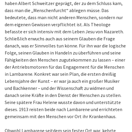
haben Albert Schweitzer geprägt, der zu dem Schluss kam,
dass man die „Menschenfurcht“ ablegen müsse. Das
bedeutete, dass man nicht anderen Menschen, sondern nur
dem eigenen Gewissen verpflichtet ist. Als Theologe
befasste er sich intensiv mit dem Leben Jesu von Nazareth.
Schließlich erwuchs auch aus seinem Glauben die Frage
danach, was er Sinnvolles tun könne. Für ihn war die logische
Folge, seinen Glauben in Handeln zu überführen und seine
Fähigkeiten den Menschen zugutekommen zu lassen – einer
der Antriebsmotoren für das Engagement für die Menschen
in Lambarene. Konkret war sein Plan, die ersten dreißig
Lebensjahre der Kunst – er war ja auch ein großer Musiker
und Bachkenner – und der Wissenschaft zu widmen und
danach seine Kräfte in den Dienst der Menschen zu stellen.
Seine spätere Frau Helene wusste davon und unterstützte
dieses. 1913 reisten beide nach Lambarene und errichteten
gemeinsam mit den Menschen vor Ort ihr Krankenhaus.
Obwohl Lambarene seitdem sein fester Ort war, kehrte