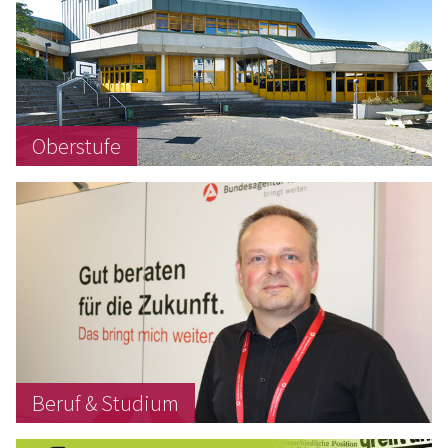
Oberstufe
Beruf & Studium