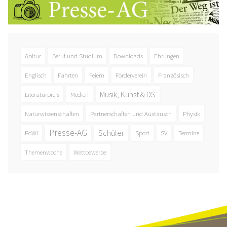
Abitur
Beruf und Studium
Downloads
Ehrungen
Englisch
Fahrten
Feiern
Förderverein
Französisch
Musik, Kunst & DS
Literaturpreis
Medien
Naturwissenschaften
Partnerschaften und Austausch
Physik
Presse-AG
Schüler
PoWi
Sport
SV
Termine
Themenwoche
Wettbewerbe