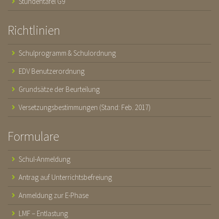
Stundentafel G9
Richtlinien
Schulprogramm & Schulordnung
EDV Benutzerordnung
Grundsätze der Beurteilung
Versetzungsbestimmungen (Stand: Feb. 2017)
Formulare
Schul-Anmeldung
Antrag auf Unterrichtsbefreiung
Anmeldung zur E-Phase
LMF – Entlastung