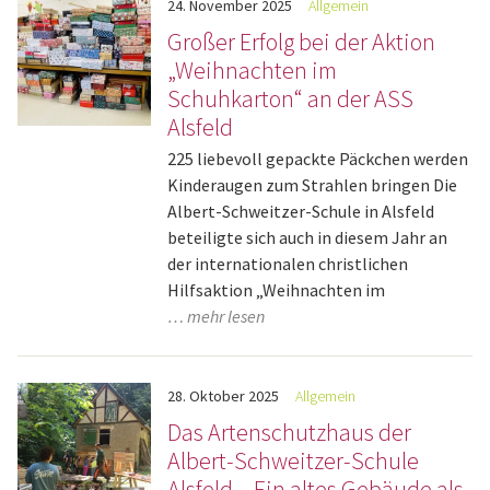
24.
November
2025
Allgemein
Großer Erfolg bei der Aktion
„Weihnachten im
Schuhkarton“ an der ASS
Alsfeld
225 liebevoll gepackte Päckchen werden
Kinderaugen zum Strahlen bringen Die
Albert-Schweitzer-Schule in Alsfeld
beteiligte sich auch in diesem Jahr an
der internationalen christlichen
Hilfsaktion „Weihnachten im
… mehr lesen
28.
Oktober
2025
Allgemein
Das Artenschutzhaus der
Albert-Schweitzer-Schule
Alsfeld – Ein altes Gebäude als