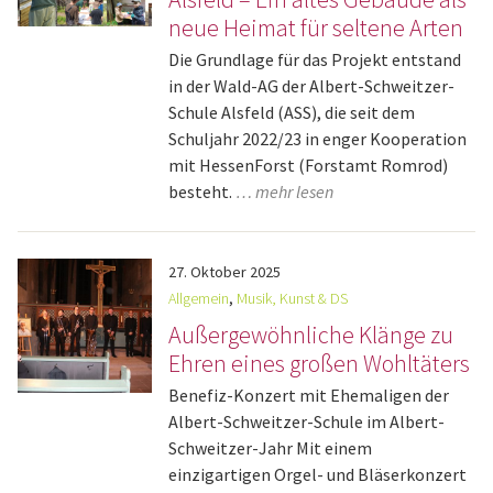
neue Heimat für seltene Arten
Die Grundlage für das Projekt entstand
in der Wald-AG der Albert-Schweitzer-
Schule Alsfeld (ASS), die seit dem
Schuljahr 2022/23 in enger Kooperation
mit HessenForst (Forstamt Romrod)
besteht.
… mehr lesen
27.
Oktober
2025
Allgemein
,
Musik, Kunst & DS
Außergewöhnliche Klänge zu
Ehren eines großen Wohltäters
Benefiz-Konzert mit Ehemaligen der
Albert-Schweitzer-Schule im Albert-
Schweitzer-Jahr Mit einem
einzigartigen Orgel- und Bläserkonzert