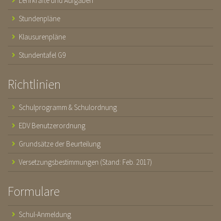
Lehrkräfte und Aufgaben
Stundenpläne
Klausurenpläne
Stundentafel G9
Richtlinien
Schulprogramm & Schulordnung
EDV Benutzerordnung
Grundsätze der Beurteilung
Versetzungsbestimmungen (Stand: Feb. 2017)
Formulare
Schul-Anmeldung