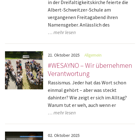
in der Dreifaltigkeitskirche feierte die
Albert-Schweitzer-Schule am
vergangenen Freitagabend ihren
Namensgeber. Anlässlich des
… mehr lesen
21.
Oktober
2025
Allgemein
#WESAYNO – Wir übernehmen
Verantwortung
Rassismus. Jeder hat das Wort schon
einmal gehört – aber was steckt
dahinter? Wie zeigt er sich im Alltag?
Warum tut er weh, auch wenn er
… mehr lesen
02.
Oktober
2025