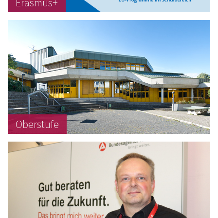
Erasmus+
Oberstufe