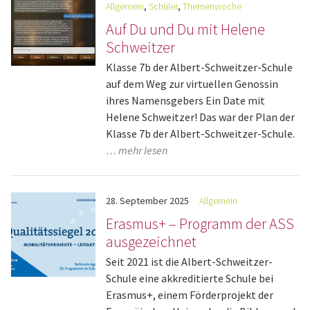
Allgemein
,
Schüler
,
Themenwoche
Auf Du und Du mit Helene
Schweitzer
Klasse 7b der Albert-Schweitzer-Schule
auf dem Weg zur virtuellen Genossin
ihres Namensgebers Ein Date mit
Helene Schweitzer! Das war der Plan der
Klasse 7b der Albert-Schweitzer-Schule.
… mehr lesen
28.
September
2025
Allgemein
Erasmus+ – Programm der ASS
ausgezeichnet
Seit 2021 ist die Albert-Schweitzer-
Schule eine akkreditierte Schule bei
Erasmus+, einem Förderprojekt der