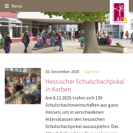
Hauptinhalt
Startseite
Seitenanfang
Menü
Themennavigation
03.
Dezember
2025
Allgemein
Hessischer Schulschachpokal
in Karben
Am 6.11.2025 trafen sich 130
Schulschachmannschaften aus ganz
Hessen, um in verschiedenen
Altersklassen den hessischen
Schulschachpokal auszuspielen. Das