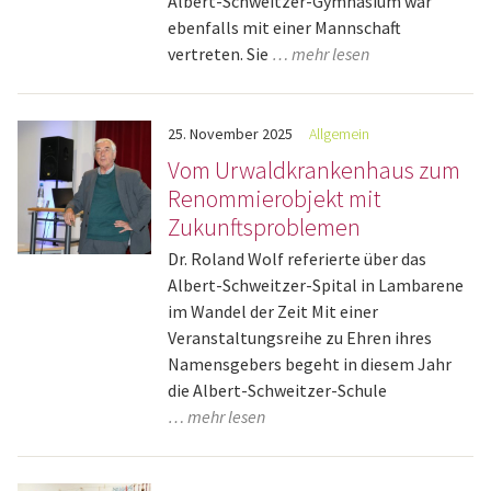
Albert-Schweitzer-Gymnasium war
ebenfalls mit einer Mannschaft
vertreten. Sie
… mehr lesen
25.
November
2025
Allgemein
Vom Urwaldkrankenhaus zum
Renommierobjekt mit
Zukunftsproblemen
Dr. Roland Wolf referierte über das
Albert-Schweitzer-Spital in Lambarene
im Wandel der Zeit Mit einer
Veranstaltungsreihe zu Ehren ihres
Namensgebers begeht in diesem Jahr
die Albert-Schweitzer-Schule
… mehr lesen