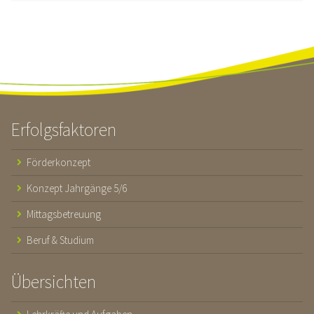
Erfolgsfaktoren
Förderkonzept
Konzept Jahrgänge 5/6
Mittagsbetreuung
Beruf & Studium
Übersichten