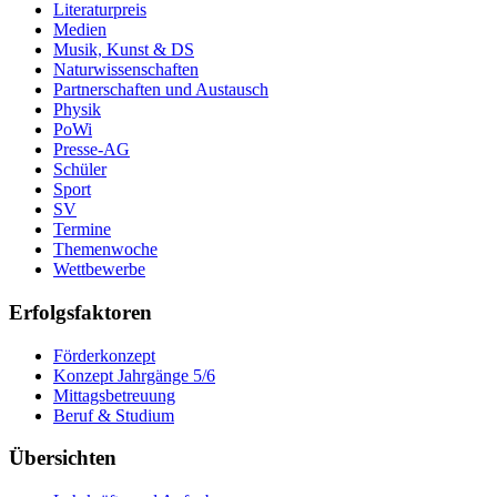
Literaturpreis
Medien
Musik, Kunst & DS
Naturwissenschaften
Partnerschaften und Austausch
Physik
PoWi
Presse-AG
Schüler
Sport
SV
Termine
Themenwoche
Wettbewerbe
Erfolgsfaktoren
Förderkonzept
Konzept Jahrgänge 5/6
Mittagsbetreuung
Beruf & Studium
Übersichten