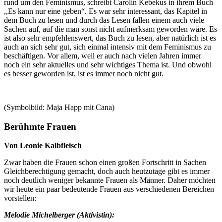
rund um den Feminismus, schreibt Carolin Kebekus in ihrem Buch
,,Es kann nur eine geben“. Es war sehr interessant, das Kapitel in
dem Buch zu lesen und durch das Lesen fallen einem auch viele
Sachen auf, auf die man sonst nicht aufmerksam geworden wäre. Es
ist also sehr empfehlenswert, das Buch zu lesen, aber natürlich ist es
auch an sich sehr gut, sich einmal intensiv mit dem Feminismus zu
beschäftigen. Vor allem, weil er auch nach vielen Jahren immer
noch ein sehr aktuelles und sehr wichtiges Thema ist. Und obwohl
es besser geworden ist, ist es immer noch nicht gut.
(Symbolbild: Maja Happ mit Cana)
Berühmte Frauen
Von Leonie Kalbfleisch
Zwar haben die Frauen schon einen großen Fortschritt in Sachen
Gleichberechtigung gemacht, doch auch heutzutage gibt es immer
noch deutlich weniger bekannte Frauen als Männer. Daher möchten
wir heute ein paar bedeutende Frauen aus verschiedenen Bereichen
vorstellen:
Melodie Michelberger (Aktivistin):