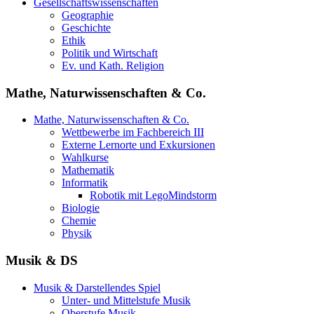
Gesellschaftswissenschaften
Geographie
Geschichte
Ethik
Politik und Wirtschaft
Ev. und Kath. Religion
Mathe, Naturwissenschaften & Co.
Mathe, Naturwissenschaften & Co.
Wettbewerbe im Fachbereich III
Externe Lernorte und Exkursionen
Wahlkurse
Mathematik
Informatik
Robotik mit LegoMindstorm
Biologie
Chemie
Physik
Musik & DS
Musik & Darstellendes Spiel
Unter- und Mittelstufe Musik
Oberstufe Musik