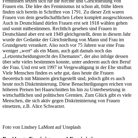
Feministen setzen sich für die Rechte und Gleichstellung von
Frauen ein. Die Idee des Feminismus ist schon alt, frühe Ideen
finden sich bereits in Schriften von 1791. Zu dieser Zeit waren
Frauen von dem gesellschaftlichen Leben komplett ausgeschlossen.
Auch in Deutschland dürfen Frauen erst seit 1918 wählen gehen
und somit mitbestimmen. Rechtlich gesehen sind Frauen in
Deutschland aber erst seit 1949 gleichgestellt, denn in diesem Jahr
wurde der Gedanke der Gleichstellung von Mann und Frau im
Grundgesetz verankert. Also noch vor 75 Jahren war eine Frau
weniger „wert“ als ein Mann, auch galt damals noch das
„Letzentscheidungsrecht des Ehemanns“, der also infolge dessen
über sehr vieles bestimmen konnte, unter anderem auch den Beruf
der Frau. Und erst seit 1997 ist Vergewaltigung in der Ehe strafbar.
Viele Menschen finden es sehr gut, dass heute die Frauen
theoretisch mit Männern gleichgestellt sind, jedoch gibt es auch
heute noch Diskriminierung. Diese Benachteiligungen reichen von
höheren Preisen bei Haarschnitten bis hin zu Unterbesetzung in
wirtschaftlichen und politischen Gremien. Zum Glück gibt es viele
Menschen, die sich aktiv gegen Diskriminierung von Frauen
einsetzen, z.B. Alice Schwarzer.
Foto von Lindsey LaMont auf Unsplash