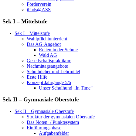
Förderverein
iPads@ASS
Sek I – Mittelstufe
Sek I – Mittelstufe
Wahlpflichtunterricht
Das AG-Angebot
Reiten in der Schule
Wald AG
Gesellschaftspraktikum
Nachmittagsangebote
Schulbücher und Lehrmittel
Erste Hilfe
Konzept Jahrgänge 5/6
Unser Schulhund „In Time“
Sek II – Gymnasiale Oberstufe
Sek II – Gymnasiale Oberstufe
Struktur der gymnasialen Oberstufe
Das Noten- / Punktesystem
Einführungsphase
Aufgabenfelder