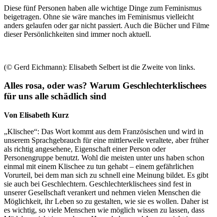
Diese fünf Personen haben alle wichtige Dinge zum Feminismus
beigetragen. Ohne sie wäre manches im Feminismus vielleicht
anders gelaufen oder gar nicht passiert. Auch die Bücher und Filme
dieser Persönlichkeiten sind immer noch aktuell.
(© Gerd Eichmann): Elisabeth Selbert ist die Zweite von links.
Alles rosa, oder was? Warum Geschlechterklischees
für uns alle schädlich sind
Von Elisabeth Kurz
„Klischee“: Das Wort kommt aus dem Französischen und wird in
unserem Sprachgebrauch für eine mittlerweile veraltete, aber früher
als richtig angesehene, Eigenschaft einer Person oder
Personengruppe benutzt. Wohl die meisten unter uns haben schon
einmal mit einem Klischee zu tun gehabt – einem gefährlichen
Vorurteil, bei dem man sich zu schnell eine Meinung bildet. Es gibt
sie auch bei Geschlechtern. Geschlechterklischees sind fest in
unserer Gesellschaft verankert und nehmen vielen Menschen die
Möglichkeit, ihr Leben so zu gestalten, wie sie es wollen. Daher ist
es wichtig, so viele Menschen wie möglich wissen zu lassen, dass