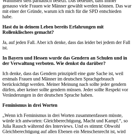
Wahllisten stets paritätisch besetzt. Das bedeutet, dass immer
genauso viele Frauen wie Männer gewählt werden können. Das war
mit einer der Gründe, warum ich mich für die SPD entschieden
habe.
Hast du in deinem Leben bereits Erfahrungen mit
Rollenklischees gemacht?
Ja, auf jeden Fall. Aber ich denke, dass das leider bei jedem der Fall
ist.
In Bayern und Hessen wurde das Gendern an Schulen und in
der Verwaltung verboten. Wie denkst du darüber?
Ich denke, dass das Gendern prinzipiell eine gute Sache ist, weil
erstmals Frauen und Männer im deutschen Sprachgebrauch
berücksichtigt werden. Meiner Meinung nach sollte jeder gendern
dürfen, aber keiner sollte gendern müssen. Jeder sollte Respekt vor
Veränderungen in der deutschen Sprache haben.
Feminismus in drei Worten
„Wenn ich Feminismus in drei Worten zusammenfassen müsste,
würde ich antworten: Gleichberechtigung, Macht und Kampf.“, so
Julia Rausch während des Interviews. Und es stimmt: Obwohl
Gleichberechtigung auf allen Ebenen ein Menschenrecht ist, wird