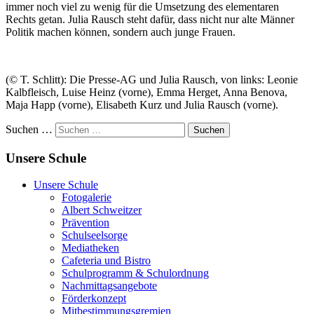
immer noch viel zu wenig für die Umsetzung des elementaren
Rechts getan. Julia Rausch steht dafür, dass nicht nur alte Männer
Politik machen können, sondern auch junge Frauen.
(© T. Schlitt): Die Presse-AG und Julia Rausch, von links: Leonie
Kalbfleisch, Luise Heinz (vorne), Emma Herget, Anna Benova,
Maja Happ (vorne), Elisabeth Kurz und Julia Rausch (vorne).
Suchen …
Suchen
Unsere Schule
Unsere Schule
Fotogalerie
Albert Schweitzer
Prävention
Schulseelsorge
Mediatheken
Cafeteria und Bistro
Schulprogramm & Schulordnung
Nachmittagsangebote
Förderkonzept
Mitbestimmungsgremien