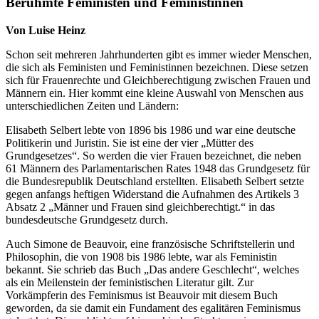
Berühmte Feministen und Feministinnen
Von Luise Heinz
Schon seit mehreren Jahrhunderten gibt es immer wieder Menschen,
die sich als Feministen und Feministinnen bezeichnen. Diese setzen
sich für Frauenrechte und Gleichberechtigung zwischen Frauen und
Männern ein. Hier kommt eine kleine Auswahl von Menschen aus
unterschiedlichen Zeiten und Ländern:
Elisabeth Selbert lebte von 1896 bis 1986 und war eine deutsche
Politikerin und Juristin. Sie ist eine der vier „Mütter des
Grundgesetzes“. So werden die vier Frauen bezeichnet, die neben
61 Männern des Parlamentarischen Rates 1948 das Grundgesetz für
die Bundesrepublik Deutschland erstellten. Elisabeth Selbert setzte
gegen anfangs heftigen Widerstand die Aufnahmen des Artikels 3
Absatz 2 „Männer und Frauen sind gleichberechtigt.“ in das
bundesdeutsche Grundgesetz durch.
Auch Simone de Beauvoir, eine französische Schriftstellerin und
Philosophin, die von 1908 bis 1986 lebte, war als Feministin
bekannt. Sie schrieb das Buch „Das andere Geschlecht“, welches
als ein Meilenstein der feministischen Literatur gilt. Zur
Vorkämpferin des Feminismus ist Beauvoir mit diesem Buch
geworden, da sie damit ein Fundament des egalitären Feminismus