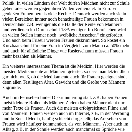
Politik. In vielen Ländern der Welt dürfen Mädchen nicht zur Schule
gehen oder werden gegen ihren Willen verheiratet. In Europa
genießen Frauen bereits viele Rechte. Dennoch werden auch sie in
vielen Bereichen immer noch benachteiligt: Frauen bekommen in
Deutschland z.B. weniger als die Hälfte der Rente von Männern
und verdienen im Durchschnitt 18% weniger. Im Berufsleben wird
an vielen Stellen immer noch „weibliche Aussehen“ eingefordert.
Und auch beim Friseur werden Frauen diskriminiert. So kostet ein
Kurzhaarschnitt für eine Frau im Vergleich zum Mann ca. 50% mehr
und auch für alltägliche Dinge wie Rasierschaum müssen Frauen
mehr bezahlen als Männer.
Ein weiteres interessantes Thema ist die Medizin. Hier werden die
meisten Medikamente an Männern getestet, so dass man letztendlich
gar nicht weiß, ob die Medikamente auch für Frauen geeignet sind,
denn allen Test liegen Alter, Gewicht und die Größe von Männern
zugrunde.
Auch im Fernsehen findet Diskriminierung statt, z.B. haben Frauen
meist kleinere Rollen als Männer. Zudem haben Männer nicht nur
mehr Texte als Frauen. Auch die meisten erfolgreichsten Filme sind
von Männern. Frauen werden auch im Internet, z.B. in der Werbung
und in Social Media, häufig schlecht dargestellt; das Aussehen von
Frauen wird häufiger kommentiert, als von Männern. Aber auch im
Alltag, z.B. in der Schule werden auch manchmal so Sprüche wie