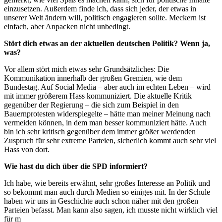
einzusetzen. Außerdem finde ich, dass sich jeder, der etwas in
unserer Welt ändern will, politisch engagieren sollte. Meckern ist
einfach, aber Anpacken nicht unbedingt.
Stört dich etwas an der aktuellen deutschen Politik? Wenn ja,
was?
Vor allem stört mich etwas sehr Grundsätzliches: Die
Kommunikation innerhalb der großen Gremien, wie dem
Bundestag. Auf Social Media – aber auch im echten Leben – wird
mit immer größerem Hass kommuniziert. Die aktuelle Kritik
gegenüber der Regierung – die sich zum Beispiel in den
Bauernprotesten widerspiegelte – hätte man meiner Meinung nach
vermeiden können, in dem man besser kommuniziert hätte. Auch
bin ich sehr kritisch gegenüber dem immer größer werdenden
Zuspruch für sehr extreme Parteien, sicherlich kommt auch sehr viel
Hass von dort.
Wie hast du dich über die SPD informiert?
Ich habe, wie bereits erwähnt, sehr großes Interesse an Politik und
so bekommt man auch durch Medien so einiges mit. In der Schule
haben wir uns in Geschichte auch schon näher mit den großen
Parteien befasst. Man kann also sagen, ich musste nicht wirklich viel
für m