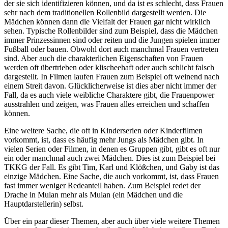
der sie sich identifizieren können, und da ist es schlecht, dass Frauen
sehr nach dem traditionellen Rollenbild dargestellt werden. Die
Mädchen können dann die Vielfalt der Frauen gar nicht wirklich
sehen. Typische Rollenbilder sind zum Beispiel, dass die Mädchen
immer Prinzessinnen sind oder reiten und die Jungen spielen immer
Fußball oder bauen. Obwohl dort auch manchmal Frauen vertreten
sind. Aber auch die charakterlichen Eigenschaften von Frauen
werden oft übertrieben oder klischeehaft oder auch schlicht falsch
dargestellt. In Filmen laufen Frauen zum Beispiel oft weinend nach
einem Streit davon. Glücklicherweise ist dies aber nicht immer der
Fall, da es auch viele weibliche Charaktere gibt, die Frauenpower
ausstrahlen und zeigen, was Frauen alles erreichen und schaffen
können.
Eine weitere Sache, die oft in Kinderserien oder Kinderfilmen
vorkommt, ist, dass es häufig mehr Jungs als Mädchen gibt. In
vielen Serien oder Filmen, in denen es Gruppen gibt, gibt es oft nur
ein oder manchmal auch zwei Mädchen. Dies ist zum Beispiel bei
TKKG der Fall. Es gibt Tim, Karl und Klößchen, und Gaby ist das
einzige Mädchen. Eine Sache, die auch vorkommt, ist, dass Frauen
fast immer weniger Redeanteil haben. Zum Beispiel redet der
Drache in Mulan mehr als Mulan (ein Mädchen und die
Hauptdarstellerin) selbst.
Über ein paar dieser Themen, aber auch über viele weitere Themen