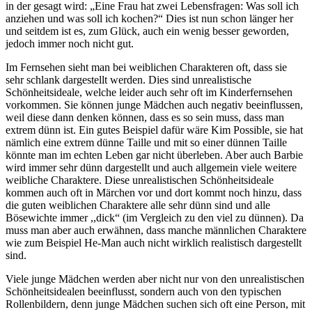
in der gesagt wird: „Eine Frau hat zwei Lebensfragen: Was soll ich
anziehen und was soll ich kochen?“ Dies ist nun schon länger her
und seitdem ist es, zum Glück, auch ein wenig besser geworden,
jedoch immer noch nicht gut.
Im Fernsehen sieht man bei weiblichen Charakteren oft, dass sie
sehr schlank dargestellt werden. Dies sind unrealistische
Schönheitsideale, welche leider auch sehr oft im Kinderfernsehen
vorkommen. Sie können junge Mädchen auch negativ beeinflussen,
weil diese dann denken können, dass es so sein muss, dass man
extrem dünn ist. Ein gutes Beispiel dafür wäre Kim Possible, sie hat
nämlich eine extrem dünne Taille und mit so einer dünnen Taille
könnte man im echten Leben gar nicht überleben. Aber auch Barbie
wird immer sehr dünn dargestellt und auch allgemein viele weitere
weibliche Charaktere. Diese unrealistischen Schönheitsideale
kommen auch oft in Märchen vor und dort kommt noch hinzu, dass
die guten weiblichen Charaktere alle sehr dünn sind und alle
Bösewichte immer ,,dick“ (im Vergleich zu den viel zu dünnen). Da
muss man aber auch erwähnen, dass manche männlichen Charaktere
wie zum Beispiel He-Man auch nicht wirklich realistisch dargestellt
sind.
Viele junge Mädchen werden aber nicht nur von den unrealistischen
Schönheitsidealen beeinflusst, sondern auch von den typischen
Rollenbildern, denn junge Mädchen suchen sich oft eine Person, mit