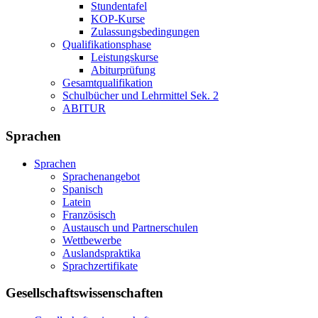
Stundentafel
KOP-Kurse
Zulassungsbedingungen
Qualifikationsphase
Leistungskurse
Abiturprüfung
Gesamtqualifikation
Schulbücher und Lehrmittel Sek. 2
ABITUR
Sprachen
Sprachen
Sprachenangebot
Spanisch
Latein
Französisch
Austausch und Partnerschulen
Wettbewerbe
Auslandspraktika
Sprachzertifikate
Gesellschaftswissenschaften