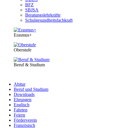
BFZ
SBJSA
Beratungslehrkräfte
Schulgesundheitsfachkraft
Erasmus+
Oberstufe
Beruf & Studium
Abitur
Beruf und Studium
Downloads
Ehrungen
Englisch
Fahrten
Feiern
Förderverein
Französisch