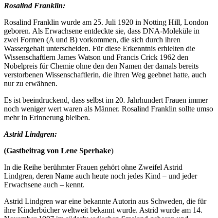
Rosalind Franklin:
Rosalind Franklin wurde am 25. Juli 1920 in Notting Hill, London
geboren. Als Erwachsene entdeckte sie, dass DNA-Moleküle in
zwei Formen (A und B) vorkommen, die sich durch ihren
Wassergehalt unterscheiden. Für diese Erkenntnis erhielten die
Wissenschaftlern James Watson und Francis Crick 1962 den
Nobelpreis für Chemie ohne den den Namen der damals bereits
verstorbenen Wissenschaftlerin, die ihren Weg geebnet hatte, auch
nur zu erwähnen.
Es ist beeindruckend, dass selbst im 20. Jahrhundert Frauen immer
noch weniger wert waren als Männer. Rosalind Franklin sollte umso
mehr in Erinnerung bleiben.
Astrid Lindgren:
(Gastbeitrag von Lene Sperhake
)
In die Reihe berühmter Frauen gehört ohne Zweifel Astrid
Lindgren, deren Name auch heute noch jedes Kind – und jeder
Erwachsene auch – kennt.
Astrid Lindgren war eine bekannte Autorin aus Schweden, die für
ihre Kinderbücher weltweit bekannt wurde. Astrid wurde am 14.