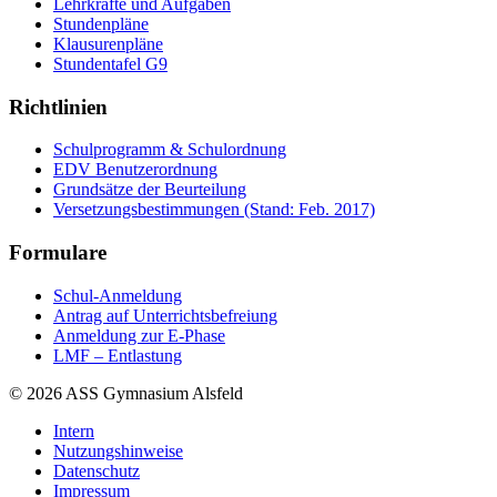
Lehrkräfte und Aufgaben
Stundenpläne
Klausurenpläne
Stundentafel G9
Richtlinien
Schulprogramm & Schulordnung
EDV Benutzerordnung
Grundsätze der Beurteilung
Versetzungsbestimmungen (Stand: Feb. 2017)
Formulare
Schul-Anmeldung
Antrag auf Unterrichtsbefreiung
Anmeldung zur E-Phase
LMF – Entlastung
© 2026 ASS Gymnasium Alsfeld
Intern
Nutzungshinweise
Datenschutz
Impressum